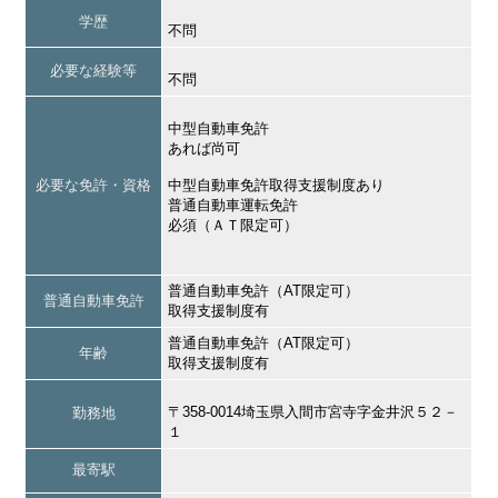
学歴
不問
必要な経験等
不問
中型自動車免許
あれば尚可
必要な免許・資格
中型自動車免許取得支援制度あり
普通自動車運転免許
必須（ＡＴ限定可）
普通自動車免許（AT限定可）
普通自動車免許
取得支援制度有
普通自動車免許（AT限定可）
年齢
取得支援制度有
〒358-0014埼玉県入間市宮寺字金井沢５２－
勤務地
１
最寄駅