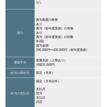
なし
賞与制度の有無
あり
賞与（前年度実績）の有無
あり
賞与
賞与（前年度実績）の回数
年2回
賞与金額
200,000円〜200,000円（前年度実績）
実費支給（上限あり）
通勤手当
月額31,600円
給与の締め日
固定（月末）
固定（月末以外）
支払月
給与の支払日
翌月
支払日
25日