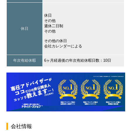
休日
その他
週休二日制
休日
その他
その他の休日
会社カレンダーによる
年次有給休暇
6ヶ月経過後の年次有給休暇日数：10日
会社情報