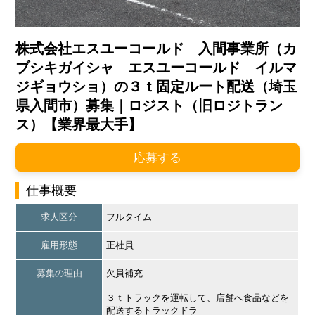
株式会社エスユーコールド 入間事業所（カ
ブシキガイシャ エスユーコールド イルマ
ジギョウショ）の３ｔ固定ルート配送（埼玉
県入間市）募集｜ロジスト（旧ロジトラン
ス）【業界最大手】
応募する
仕事概要
求人区分
フルタイム
雇用形態
正社員
募集の理由
欠員補充
３ｔトラックを運転して、店舗へ食品などを
配送するトラックドラ