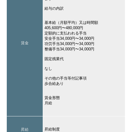
給与の内訳
基本給（月額平均）又は時間額
405,600円〜480,000円
定額的に支払われる手当
安全手当34,000円〜34,000円
賃金
功労手当34,000円〜34,000円
整備手当34,000円〜34,000円
固定残業代
なし
その他の手当等付記事項
歩合給あり
賃金形態
月給
昇給制度
昇給