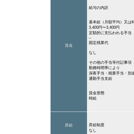
給与の内訳
基本給（月額平均）又は
3,400円〜3,400円
定額的に支払われる手当
–
固定残業代
賃金
なし
その他の手当等付記事項
勤務時間帯により
深夜手当・残業手当・別
通勤手当支給
賃金形態
時給
昇給制度
昇給
なし