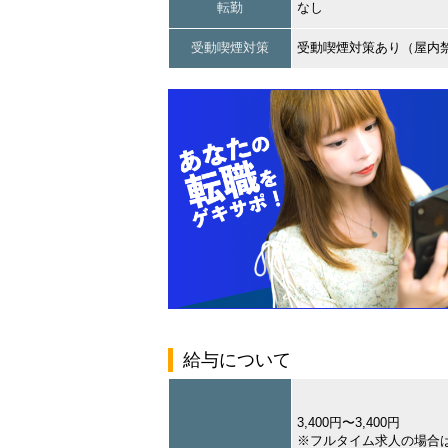
転勤
なし
受動喫煙対策
受動喫煙対策あり（屋内
給与について
3,400円〜3,400円
※フルタイム求人の場合