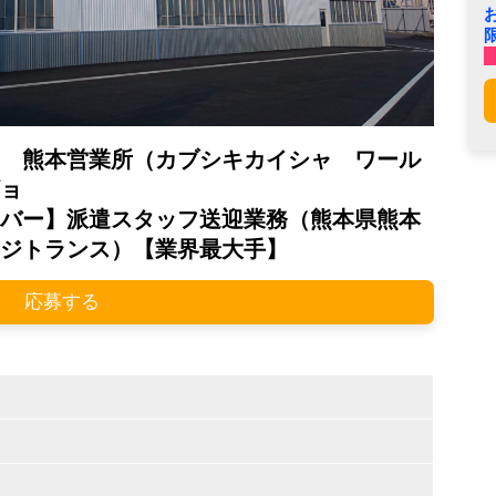
 熊本営業所（カブシキカイシャ ワール
ョ
バー】派遣スタッフ送迎業務（熊本県熊本
ジトランス）【業界最大手】
応募する