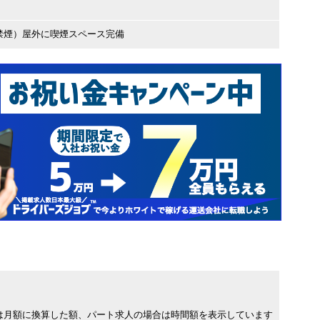
禁煙）屋外に喫煙スペース完備
は月額に換算した額、パート求人の場合は時間額を表示しています