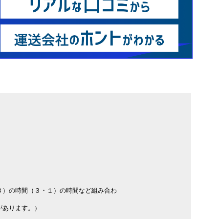
３）の時間（３・１）の時間など組み合わ
があります。）