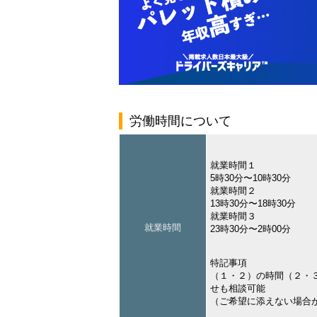
労働時間について
就業時間１
5時30分〜10時30分
就業時間２
13時30分〜18時30分
就業時間３
就業時間
23時30分〜2時00分
特記事項
（１・２）の時間（２・
せも相談可能
（ご希望に添えない場合