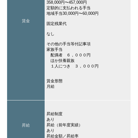
358,000円〜457,000円
定額的に支払われる手当
地域手当30,000円〜60,000円
賃金
固定残業代
なし
その他の手当等付記事項
家族手当
配偶者 ６，０００円
ほか扶養親族
１人につき ３，０００円
賃金形態
月給
昇給制度
あり
昇給（前年度実績）
昇給
あり
昇給金額／昇給率