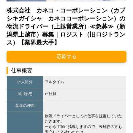
株式会社 カネコ・コーポレーション（カブ
シキガイシャ カネココーポレーション）の
物流ドライバー（上越営業所）≪急募≫（新
潟県上越市）募集｜ロジスト（旧ロジトラン
ス）【業界最大手】
応募する
仕事概要
求人区分
フルタイム
雇用形態
正社員
募集の理由
物流ドライバーとしての仕事を担当していた
だきます。
一から丁寧に指導しますので、未経験の方も
安心して入社いただけ