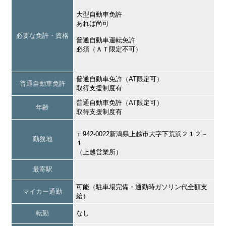
大型自動車免許
あれば尚可
必要な免許・資格
普通自動車運転免許
必須（ＡＴ限定不可）
普通自動車免許（AT限定可）
普通自動車免許
取得支援制度有
普通自動車免許（AT限定可）
年齢
取得支援制度有
〒942-0022新潟県上越市大字下荒浜２１２－
勤務地
１
（上越営業所）
最寄駅
可能（駐車場完備・通勤時ガソリン代全額支
マイカー通勤
給）
転勤
なし