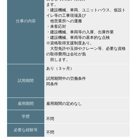
ます。
・建設機械、車両、ユニットハウス、仮設ト
イレ等の工事現場及び
仕事の内容
他営業所への運搬
・来客応対
・建設機械、車両等の入庫、出庫作業
・建設機械、車両等の基本的な点検
※資格取得支援制度あり。
大型免許や玉掛やクレーン等、必要な資格
の取得費用は会社が負
担します。
あり（３ヶ月）
試用期間中の労働条件
試用期間
同条件
雇用期間
雇用期間の定めなし
学歴
不問
必要な経験等
不問