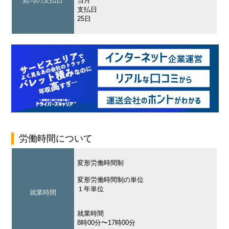
給与の支払日
当月
支払日
25日
労働時間について
変形労働時間制
変形労働時間制の単位
１年単位
就業時間
就業時間
8時00分〜17時00分