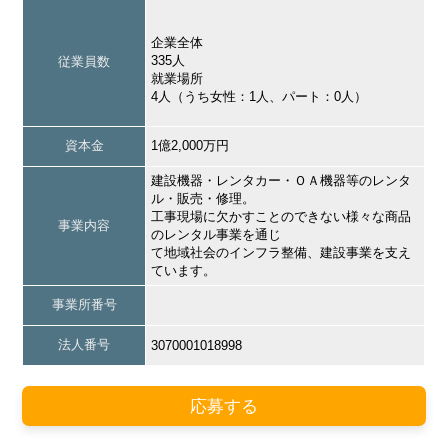
企業全体
335人
従業員数
就業場所
4人（うち女性：1人、パート：0人）
資本金
1億2,000万円
建設機器・レンタカー・ＯＡ機器等のレンタ
ル・販売・修理。
工事現場に欠かすことのできない様々な商品
事業内容
のレンタル事業を通じ
て地域社会のインフラ整備、建設事業を支え
ています。
事業所番号
法人番号
3070001018998
応募する