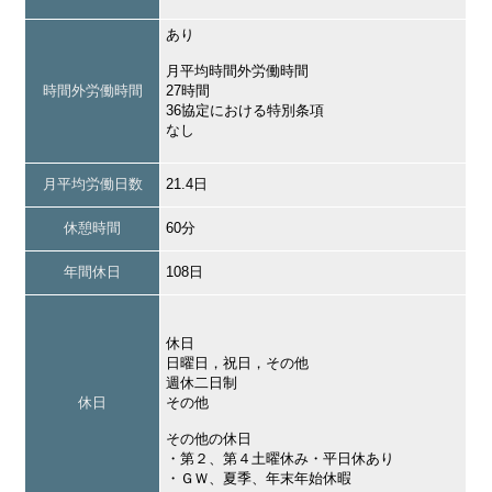
あり
月平均時間外労働時間
時間外労働時間
27時間
36協定における特別条項
なし
月平均労働日数
21.4日
休憩時間
60分
年間休日
108日
休日
日曜日，祝日，その他
週休二日制
休日
その他
その他の休日
・第２、第４土曜休み・平日休あり
・ＧＷ、夏季、年末年始休暇