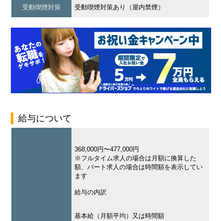
受動喫煙対策
受動喫煙対策あり（屋内禁煙）
給与について
368,000円〜477,000円
※フルタイム求人の場合は月額に換算した
額、パート求人の場合は時間額を表示してい
ます
給与の内訳
基本給（月額平均）又は時間額