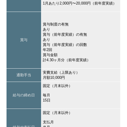
1月あたり2,000円〜20,000円（前年度実績）
賞与制度の有無
あり
賞与（前年度実績）の有無
あり
賞与
賞与（前年度実績）の回数
年2回
賞与金額
計4.30ヶ月分（前年度実績）
実費支給（上限あり）
通勤手当
月額10,000円
固定（月末以外）
給与の締め日
毎月
15日
固定（月末以外）
支払月