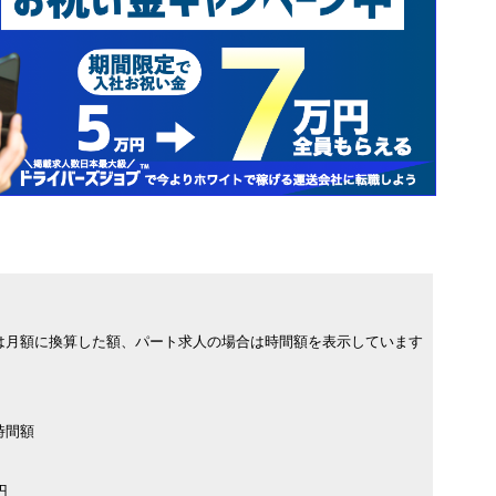
は月額に換算した額、パート求人の場合は時間額を表示しています
時間額
円