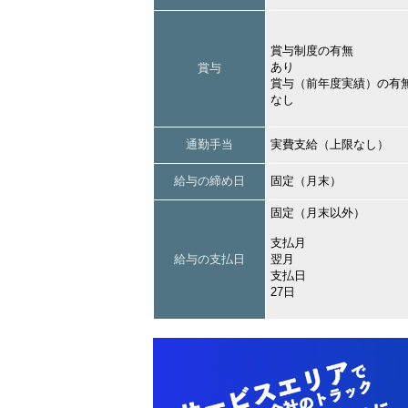
賞与制度の有無
あり
賞与
賞与（前年度実績）の有
なし
通勤手当
実費支給（上限なし）
給与の締め日
固定（月末）
固定（月末以外）
支払月
給与の支払日
翌月
支払日
27日