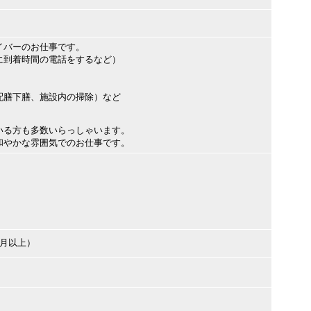
イバーのお仕事です。
に到着時間の電話をするなど）
配膳下膳、施設内の掃除）など
いる方も多数いらっしゃいます。
和やかな雰囲気でのお仕事です。
ヶ月以上）