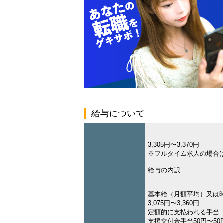
給与について
3,305円〜3,370円
※フルタイム求人の場合
給与の内訳
基本給（月額平均）又は
3,075円〜3,360円
定額的に支払われる手当
支援交付金手当50円〜50