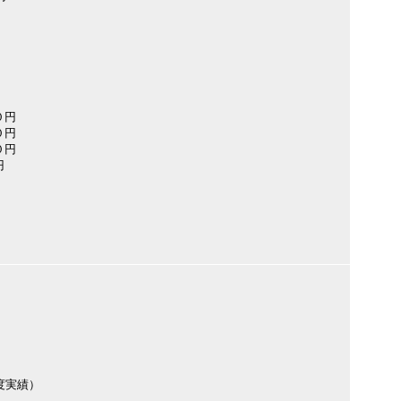
０円
０円
０円
円
度実績）