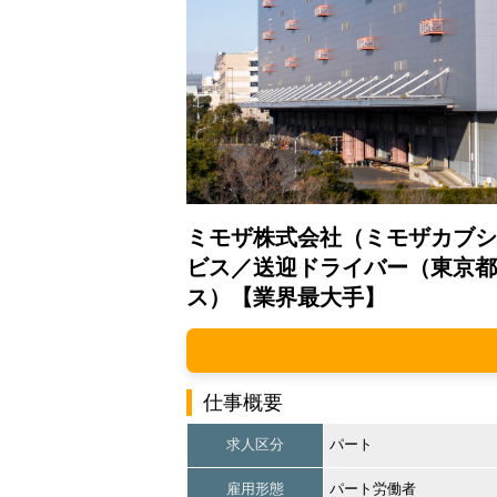
ミモザ株式会社（ミモザカブシ
ビス／送迎ドライバー（東京都
ス）【業界最大手】
仕事概要
求人区分
パート
雇用形態
パート労働者