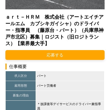
ａｒｔ－ＨＲＭ 株式会社（アートエイチア
ールエム カブシキガイシャ）のドライバ
ー・指導員 （藤原台・パート）（兵庫県神
戸市北区）募集｜ロジスト（旧ロジトラン
ス）【業界最大手】
応募する
仕事概要
求人区分
パート
雇用形態
パート労働者
募集の理由
＊放課後等デイサービスのドライバー兼指導
員