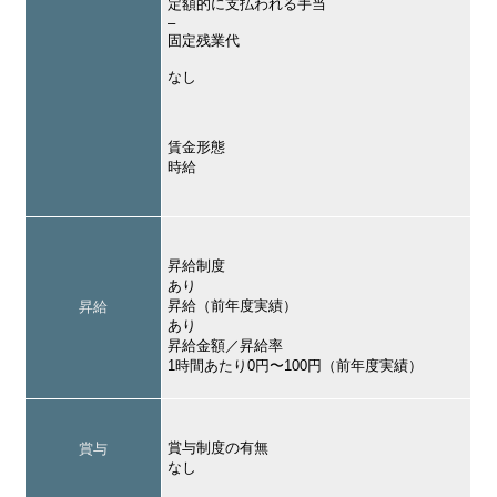
定額的に支払われる手当
–
固定残業代
なし
賃金形態
時給
昇給制度
あり
昇給（前年度実績）
昇給
あり
昇給金額／昇給率
1時間あたり0円〜100円（前年度実績）
賞与制度の有無
賞与
なし