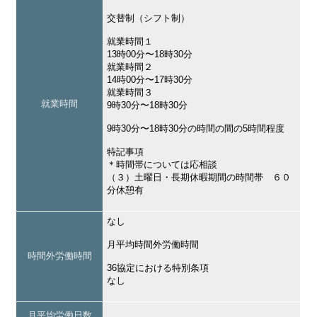
交替制（シフト制）
就業時間１
13時00分〜18時30分
就業時間２
14時00分〜17時30分
就業時間３
就業時間
9時30分〜18時30分
9時30分〜18時30分の時間の間の5時間程度
特記事項
＊時間帯については応相談
（３）土曜日・長期休暇期間の時間帯 ６０
分休憩有
なし
月平均時間外労働時間
時間外労働時間
36協定における特別条項
なし
月平均労働日数