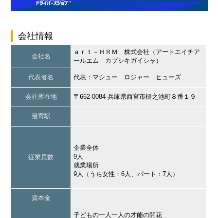
会社情報
ａｒｔ－ＨＲＭ 株式会社（アートエイチア
会社名
ールエム カブシキガイシャ）
代表者名
代表：マシュー ロジャー ヒューズ
会社所在地
〒662-0084 兵庫県西宮市樋之池町８番１９
最寄駅
企業全体
9人
従業員数
就業場所
9人（うち女性：6人、パート：7人）
資本金
子どもの一人一人の才能の開花