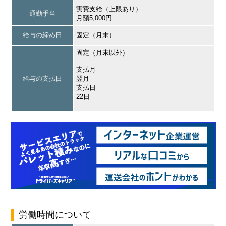
実費支給（上限あり）
通勤手当
月額5,000円
給与の締め日
固定（月末）
固定（月末以外）
支払月
給与の支払日
翌月
支払日
22日
労働時間について