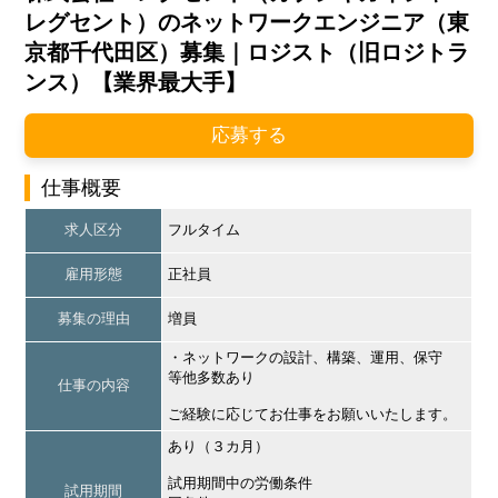
レグセント）のネットワークエンジニア（東
京都千代田区）募集｜ロジスト（旧ロジトラ
ンス）【業界最大手】
応募する
仕事概要
求人区分
フルタイム
雇用形態
正社員
募集の理由
増員
・ネットワークの設計、構築、運用、保守
等他多数あり
仕事の内容
ご経験に応じてお仕事をお願いいたします。
あり（３カ月）
試用期間中の労働条件
試用期間