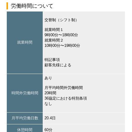
労働時間について
交替制（シフト制）
就業時間１
9時00分〜18時00分
就業時間２
就業時間
10時00分〜19時00分
特記事項
顧客先様による
あり
月平均時間外労働時間
時間外労働時間
20時間
36協定における特別条項
なし
月平均労働日数
20.4日
休憩時間
60分