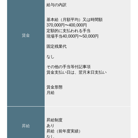
給与の内訳
基本給（月額平均）又は時間額
370,000円〜400,000円
定額的に支払われる手当
賃金
現場手当40,000円〜50,000円
固定残業代
なし
その他の手当等付記事項
賃金支払い日は、翌月末日支払い
賃金形態
月給
昇給制度
あり
昇給
昇給（前年度実績）
なし