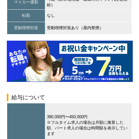
マイカー通勤
給）
転勤
なし
受動喫煙対策
受動喫煙対策あり（屋内禁煙）
給与について
390,000円〜450,000円
※フルタイム求人の場合は月額に換算した
額、パート求人の場合は時間額を表示してい
ます