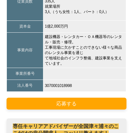
335人
従業員数
就業場所
3人（うち女性：1人、パート：0人）
資本金
1億2,000万円
建設機器・レンタカー・ＯＡ機器等のレンタ
ル・販売・修理。
工事現場に欠かすことのできない様々な商品
事業内容
のレンタル事業を通じ
て地域社会のインフラ整備、建設事業を支え
ています。
事業所番号
法人番号
3070001018998
応募する
専任キャリアアドバイザーが全国津々浦々のこ