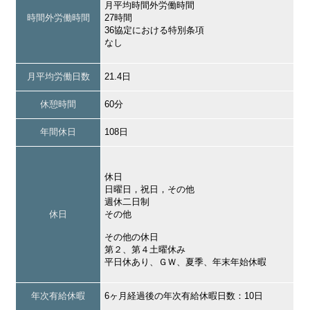
月平均時間外労働時間
時間外労働時間
27時間
36協定における特別条項
なし
月平均労働日数
21.4日
休憩時間
60分
年間休日
108日
休日
日曜日，祝日，その他
週休二日制
休日
その他
その他の休日
第２、第４土曜休み
平日休あり、ＧＷ、夏季、年末年始休暇
年次有給休暇
6ヶ月経過後の年次有給休暇日数：10日