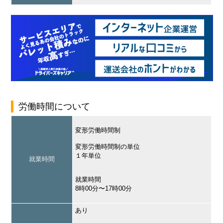
労働時間について
変形労働時間制
変形労働時間制の単位
１年単位
就業時間
就業時間
8時00分〜17時00分
あり