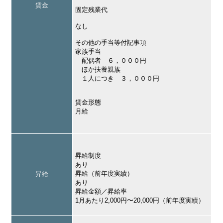
賃金
固定残業代
なし
その他の手当等付記事項
家族手当
配偶者 ６，０００円
ほか扶養親族
１人につき ３，０００円
賃金形態
月給
昇給制度
あり
昇給（前年度実績）
昇給
あり
昇給金額／昇給率
1月あたり2,000円〜20,000円（前年度実績）