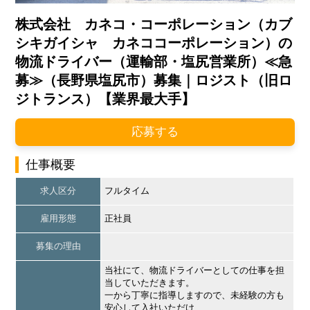
株式会社 カネコ・コーポレーション（カブ
シキガイシャ カネココーポレーション）の
物流ドライバー（運輸部・塩尻営業所）≪急
募≫（長野県塩尻市）募集｜ロジスト（旧ロ
ジトランス）【業界最大手】
応募する
仕事概要
求人区分
フルタイム
雇用形態
正社員
募集の理由
当社にて、物流ドライバーとしての仕事を担
当していただきます。
一から丁寧に指導しますので、未経験の方も
安心して入社いただけ