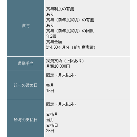
賞与制度の有無
あり
賞与（前年度実績）の有無
あり
賞与
賞与（前年度実績）の回数
年2回
賞与金額
計4.30ヶ月分（前年度実績）
実費支給（上限あり）
通勤手当
月額10,000円
固定（月末以外）
給与の締め日
毎月
15日
固定（月末以外）
支払月
給与の支払日
当月
支払日
25日