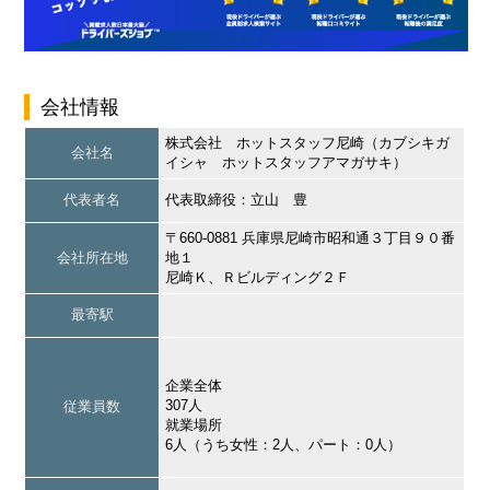
会社情報
株式会社 ホットスタッフ尼崎（カブシキガ
会社名
イシャ ホットスタッフアマガサキ）
代表者名
代表取締役：立山 豊
〒660-0881 兵庫県尼崎市昭和通３丁目９０番
会社所在地
地１
尼崎Ｋ、Ｒビルディング２Ｆ
最寄駅
企業全体
307人
従業員数
就業場所
6人（うち女性：2人、パート：0人）