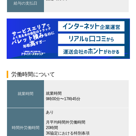
給与の支払日
労働時間について
就業時間
就業時間
9時00分〜17時45分
あり
月平均時間外労働時間
時間外労働時間
20時間
36協定における特別条項