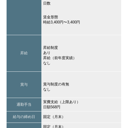
日数
賃金形態
時給3,400円〜3,400円
昇給制度
あり
昇給
昇給（前年度実績）
なし
賞与制度の有無
賞与
なし
実費支給（上限あり）
通勤手当
日額568円
給与の締め日
固定（月末）
固定（月末）