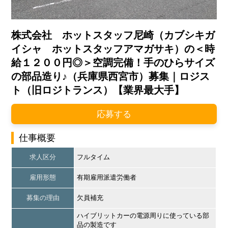
株式会社 ホットスタッフ尼崎（カブシキガ
イシャ ホットスタッフアマガサキ）の＜時
給１２００円◎＞空調完備！手のひらサイズ
の部品造り♪（兵庫県西宮市）募集｜ロジス
ト（旧ロジトランス）【業界最大手】
応募する
仕事概要
求人区分
フルタイム
雇用形態
有期雇用派遣労働者
募集の理由
欠員補充
ハイブリットカーの電源周りに使っている部
品の製造です