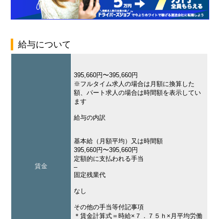
給与について
395,660円〜395,660円
※フルタイム求人の場合は月額に換算した
額、パート求人の場合は時間額を表示してい
ます
給与の内訳
基本給（月額平均）又は時間額
395,660円〜395,660円
定額的に支払われる手当
賃金
–
固定残業代
なし
その他の手当等付記事項
＊賃金計算式＝時給×７．７５ｈ×月平均労働