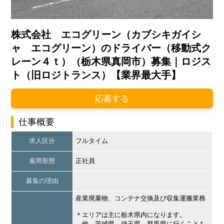
株式会社 エコグリーン（カブシキガイシ
ャ エコグリーン）のドライバー（移動式ク
レーン４ｔ）（栃木県真岡市）募集｜ロジス
ト（旧ロジトランス）【業界最大手】
応募する
仕事概要
求人区分
フルタイム
雇用形態
正社員
募集の理由
産業廃棄物、コンテナ交換及び収集運搬業務
＊エリアは主に栃木県内になります。
他、茨城県、埼玉県、群馬県に行くことも