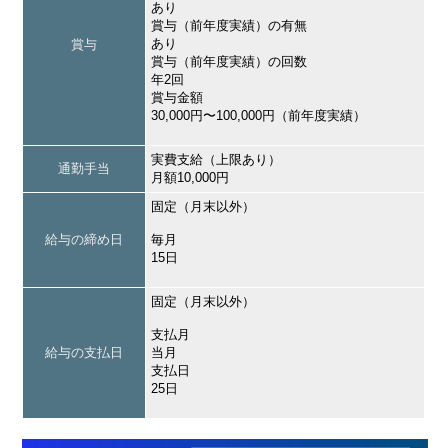
あり
賞与（前年度実績）の有無
あり
賞与
賞与（前年度実績）の回数
年2回
賞与金額
30,000円〜100,000円（前年度実績）
実費支給（上限あり）
通勤手当
月額10,000円
固定（月末以外）
給与の締め日
毎月
15日
固定（月末以外）
支払月
給与の支払日
当月
支払日
25日