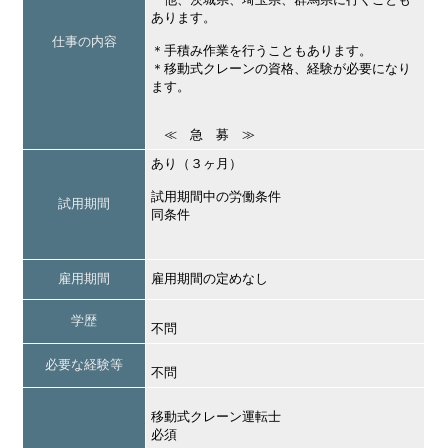
あります。
仕事の内容
＊手積み作業を行うこともあります。
＊移動式クレーンの資格、経験が必要になり
ます。
≪ 急 募 ≫
あり（３ヶ月）
試用期間中の労働条件
試用期間
同条件
雇用期間
雇用期間の定めなし
学歴
不問
必要な経験等
不問
移動式クレーン運転士
必須