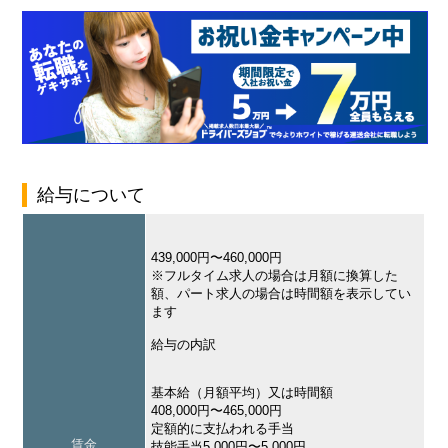
給与について
439,000円〜460,000円
※フルタイム求人の場合は月額に換算した
額、パート求人の場合は時間額を表示してい
ます
給与の内訳
基本給（月額平均）又は時間額
408,000円〜465,000円
定額的に支払われる手当
賃金
技能手当5,000円〜5,000円