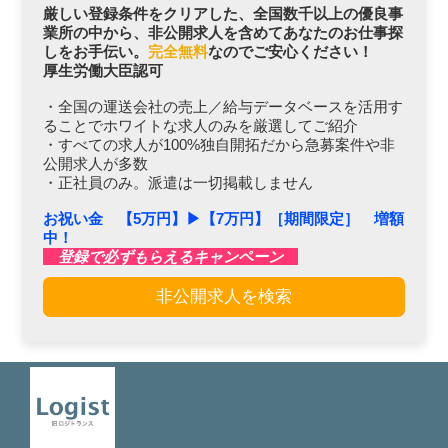
厳しい登録条件をクリアした、全国数千以上の優良事
業所の中から、非公開求人を含めてあなたのお仕事探
しをお手伝い。
完全無料
なのでご安心ください！
厚生労働大臣認可
・全国の運送会社の売上／給与データベースを活用す
ることでホワイトな求人のみを厳選してご紹介
・すべての求人が100%独自開拓だから急募案件や非
公開求人が多数
・正社員のみ。派遣は一切掲載しません
お祝い金 【5万円】▶︎【7万円】［期間限定］ 増額
中！
登録で必ずもらえるキャンペーン
非公開求人を検索