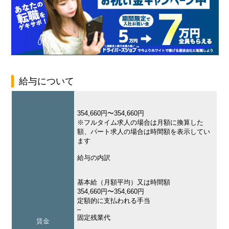
給与について
354,660円〜354,660円
※フルタイム求人の場合は月額に換算した
額、パート求人の場合は時間額を表示してい
ます
給与の内訳
基本給（月額平均）又は時間額
354,660円〜354,660円
定額的に支払われる手当
–
固定残業代
賃金