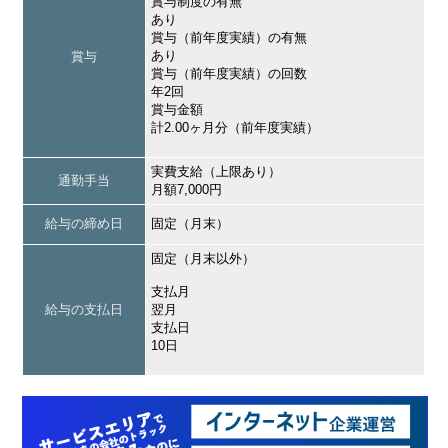
賞与制度の有無
あり
賞与（前年度実績）の有無
あり
賞与
賞与（前年度実績）の回数
年2回
賞与金額
計2.00ヶ月分（前年度実績）
実費支給（上限あり）
通勤手当
月額7,000円
給与の締め日
固定（月末）
固定（月末以外）
支払月
給与の支払日
翌月
支払日
10日