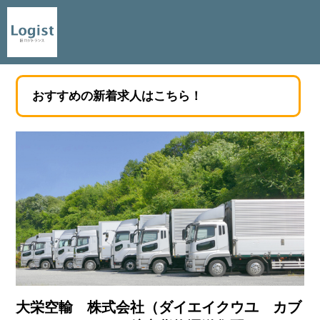
おすすめの新着求人はこちら！
大栄空輸 株式会社（ダイエイクウユ カブ