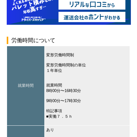
労働時間について
変形労働時間制
変形労働時間制の単位
１年単位
就業時間
就業時間
8時00分〜16時30分
9時00分〜17時30分
特記事項
■実働７．５ｈ
あり