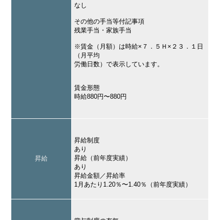
なし
その他の手当等付記事項
残業手当・家族手当
※賃金（月額）は時給×７．５Ｈ×２３．１日
（月平均
労働日数）で表示しています。
賃金形態
時給880円〜880円
昇給制度
あり
昇給（前年度実績）
昇給
あり
昇給金額／昇給率
1月あたり1.20％〜1.40％（前年度実績）