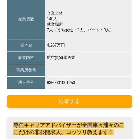
企業全体
140人
従業員数
就業場所
7人（うち女性：2人、パート：0人）
資本金
4,287万円
事業内容
航空貨物運送業
事業所番号
法人番号
6360001001253
応募する
専任キャリアアドバイザーが全国津々浦々のこ
こだけの非公開求人、コッソリ教えます！