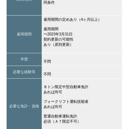
同条件
雇用期間の定めあり（4ヶ月以上）
雇用期間
雇用期間
〜2023年3月31日
契約更新の可能性
あり（原則更新）
学歴
不問
必要な経験等
不問
８トン限定中型自動車免許
あれば尚可
フォークリフト運転技能者
必要な免許・資格
あれば尚可
普通自動車運転免許
必須（ＡＴ限定不可）