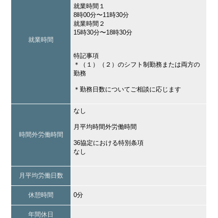
就業時間１
8時00分〜11時30分
就業時間２
15時30分〜18時30分
就業時間
特記事項
＊（１）（２）のシフト制勤務または両方の
勤務
＊勤務日数についてご相談に応じます
なし
月平均時間外労働時間
時間外労働時間
36協定における特別条項
なし
月平均労働日数
休憩時間
0分
年間休日