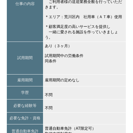
ご利用者様の送迎業務全般を行っていただ
仕事の内容
きます。
＊エリア：荒川区内 社用車（ＡＴ車）使用
＊顧客満足度の高いサービスを提供し
一緒に愛される施設を作っていきましょ
う。
あり（３ヶ月）
試用期間中の労働条件
試用期間
同条件
雇用期間
雇用期間の定めなし
学歴
不問
必要な経験等
不問
必要な免許・資格
普通自動車免許（AT限定可）
普通自動車免許