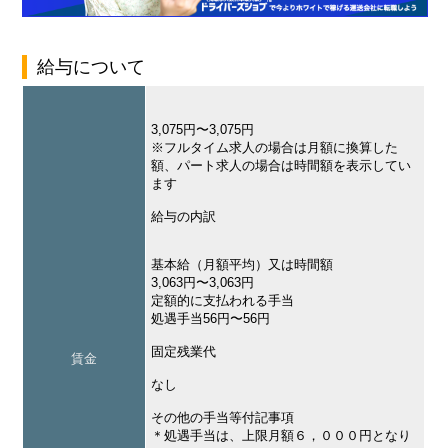
給与について
3,075円〜3,075円
※フルタイム求人の場合は月額に換算した
額、パート求人の場合は時間額を表示してい
ます
給与の内訳
基本給（月額平均）又は時間額
3,063円〜3,063円
定額的に支払われる手当
処遇手当56円〜56円
固定残業代
賃金
なし
その他の手当等付記事項
＊処遇手当は、上限月額６，０００円となり