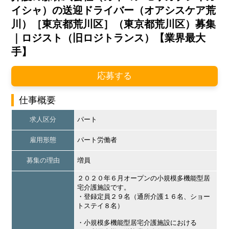
イシャ）の送迎ドライバー（オアシスケア荒
川）［東京都荒川区］（東京都荒川区）募集
｜ロジスト（旧ロジトランス）【業界最大
手】
応募する
仕事概要
求人区分
パート
雇用形態
パート労働者
募集の理由
増員
２０２０年６月オープンの小規模多機能型居
宅介護施設です。
・登録定員２９名（通所介護１６名、ショー
トステイ８名）
・小規模多機能型居宅介護施設における