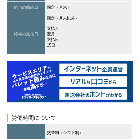
給与の締め日
固定（月末）
固定（月末以外）
支払月
給与の支払日
翌月
支払日
15日
労働時間について
交替制（シフト制）