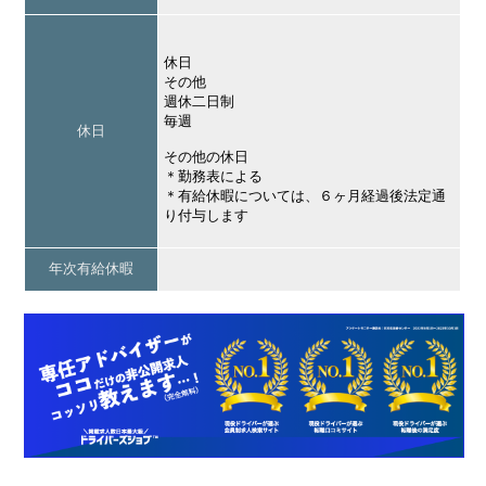
休日
その他
週休二日制
毎週
休日
その他の休日
＊勤務表による
＊有給休暇については、６ヶ月経過後法定通
り付与します
年次有給休暇