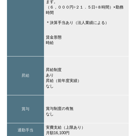
ます。
（６，０００円÷２１．５日÷８時間）×勤務
時間
＊決算手当あり（法人業績による）
賃金形態
時給
昇給制度
あり
昇給
昇給（前年度実績）
なし
賞与制度の有無
賞与
なし
実費支給（上限あり）
通勤手当
月額16,100円