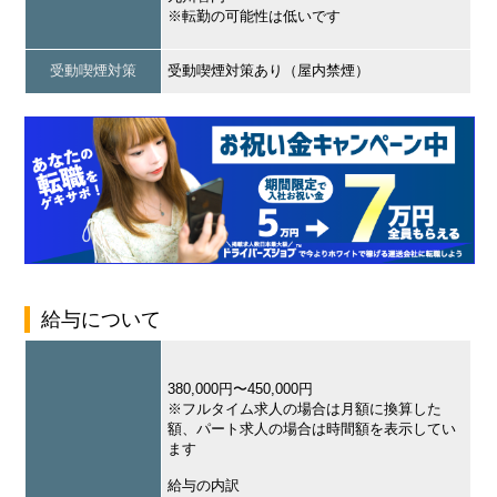
※転勤の可能性は低いです
受動喫煙対策
受動喫煙対策あり（屋内禁煙）
給与について
380,000円〜450,000円
※フルタイム求人の場合は月額に換算した
額、パート求人の場合は時間額を表示してい
ます
給与の内訳