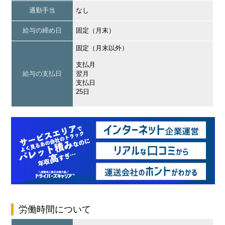
通勤手当
なし
給与の締め日
固定（月末）
固定（月末以外）
支払月
給与の支払日
翌月
支払日
25日
労働時間について