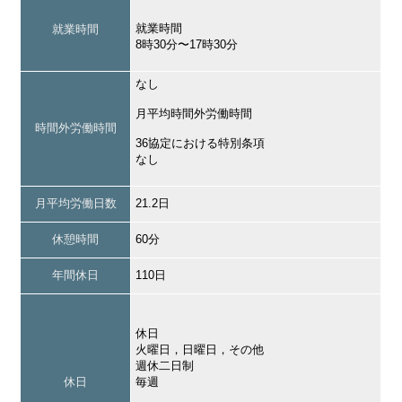
就業時間
就業時間
8時30分〜17時30分
なし
月平均時間外労働時間
時間外労働時間
36協定における特別条項
なし
月平均労働日数
21.2日
休憩時間
60分
年間休日
110日
休日
火曜日，日曜日，その他
週休二日制
休日
毎週