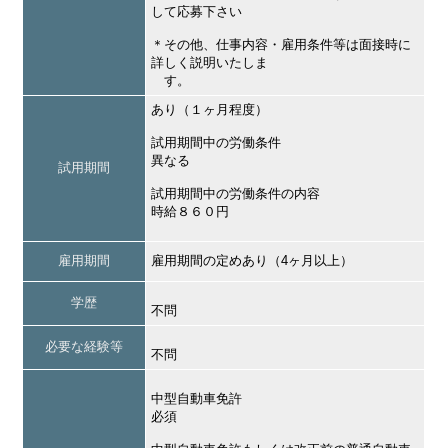
して応募下さい
＊その他、仕事内容・雇用条件等は面接時に
詳しく説明いたしま
す。
あり（１ヶ月程度）
試用期間中の労働条件
異なる
試用期間
試用期間中の労働条件の内容
時給８６０円
雇用期間
雇用期間の定めあり（4ヶ月以上）
学歴
不問
必要な経験等
不問
中型自動車免許
必須