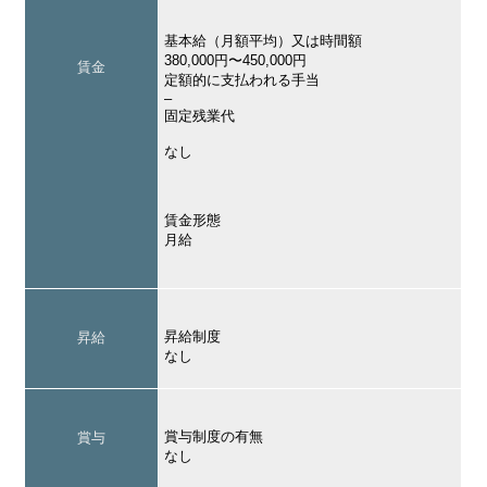
基本給（月額平均）又は時間額
380,000円〜450,000円
賃金
定額的に支払われる手当
–
固定残業代
なし
賃金形態
月給
昇給制度
昇給
なし
賞与制度の有無
賞与
なし