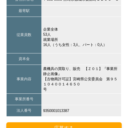
最寄駅
企業全体
53人
従業員数
就業場所
16人（うち女性：3人、パート：0人）
資本金
農機具の買取り、販売 【Ｚ０１】『事業所
静止画像』
事業内容
【古物商許可証】宮崎県公安委員会 第９５
１０４００１４６５０
号
事業所番号
法人番号
9350001013387