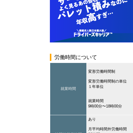
労働時間について
変形労働時間制
変形労働時間制の単位
１年単位
就業時間
就業時間
9時00分〜18時00分
あり
月平均時間外労働時間