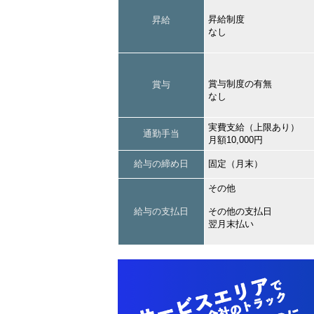
昇給制度
昇給
なし
賞与制度の有無
賞与
なし
実費支給（上限あり）
通勤手当
月額10,000円
給与の締め日
固定（月末）
その他
給与の支払日
その他の支払日
翌月末払い