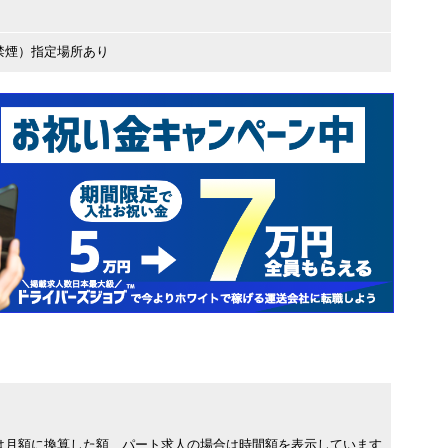
禁煙）指定場所あり
は月額に換算した額、パート求人の場合は時間額を表示しています