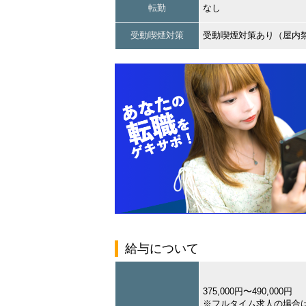
転勤
なし
受動喫煙対策
受動喫煙対策あり（屋内
給与について
375,000円〜490,000円
※フルタイム求人の場合