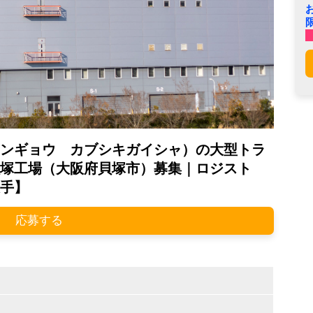
ンギョウ カブシキガイシャ）の大型トラ
塚工場（大阪府貝塚市）募集｜ロジスト
手】
応募する