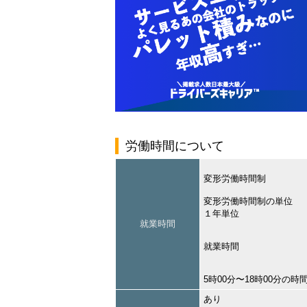
労働時間について
変形労働時間制
変形労働時間制の単位
１年単位
就業時間
就業時間
5時00分〜18時00分の
あり