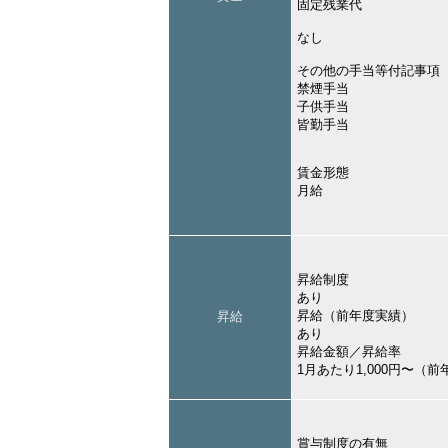
固定残業代
なし
その他の手当等付記事項
禁煙手当
子供手当
皆勤手当
賃金形態
月給
昇給制度
あり
昇給（前年度実績）
昇給
あり
昇給金額／昇給率
1月あたり1,000円〜（
賞与制度の有無