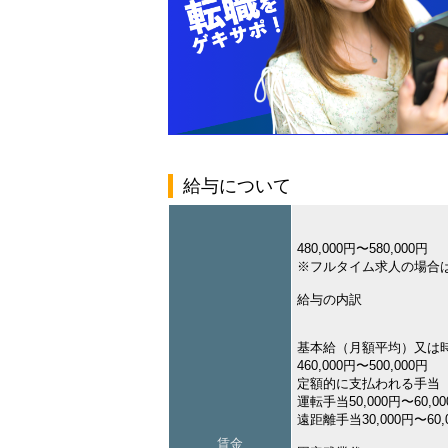
給与について
480,000円〜580,000円
※フルタイム求人の場合
給与の内訳
基本給（月額平均）又は
460,000円〜500,000円
定額的に支払われる手当
運転手当50,000円〜60,0
遠距離手当30,000円〜60,
賃金