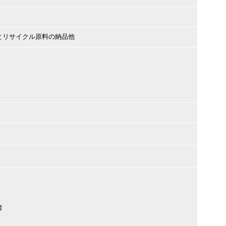
とリサイクル原料の納品他
者