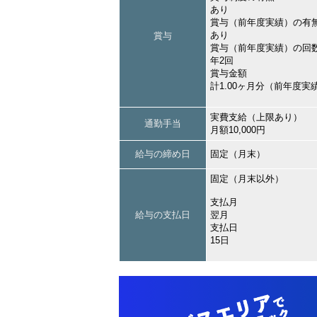
あり
賞与（前年度実績）の有
あり
賞与
賞与（前年度実績）の回
年2回
賞与金額
計1.00ヶ月分（前年度実
実費支給（上限あり）
通勤手当
月額10,000円
給与の締め日
固定（月末）
固定（月末以外）
支払月
給与の支払日
翌月
支払日
15日