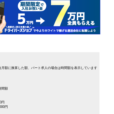
は月額に換算した額、パート求人の場合は時間額を表示しています
時間額
00円
000円