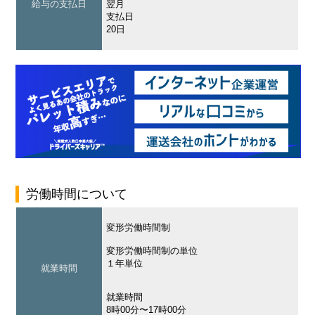
給与の支払日
翌月
支払日
20日
労働時間について
変形労働時間制
変形労働時間制の単位
１年単位
就業時間
就業時間
8時00分〜17時00分