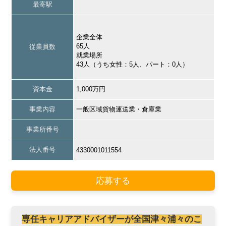
最寄駅
企業全体
65人
従業員数
就業場所
43人（うち女性：5人、パート：0人）
資本金
1,000万円
事業内容
一般区域貨物運送業・倉庫業
事業所番号
法人番号
4330001011554
応募する
専任キャリアアドバイザーが全国津々浦々のこ