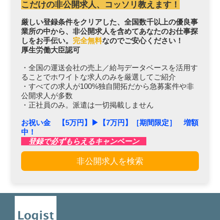
こだけの非公開求人、コッソリ教えます！
厳しい登録条件をクリアした、全国数千以上の優良事
業所の中から、非公開求人を含めてあなたのお仕事探
しをお手伝い。
完全無料
なのでご安心ください！
厚生労働大臣認可
・全国の運送会社の売上／給与データベースを活用す
ることでホワイトな求人のみを厳選してご紹介
・すべての求人が100%独自開拓だから急募案件や非
公開求人が多数
・正社員のみ。派遣は一切掲載しません
お祝い金 【5万円】▶︎【7万円】［期間限定］ 増額
中！
登録で必ずもらえるキャンペーン
非公開求人を検索