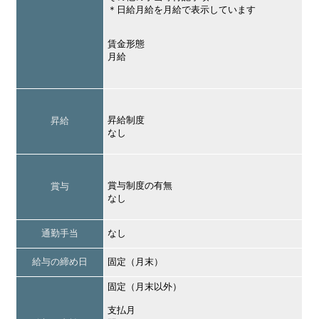
＊日給月給を月給で表示しています
賃金形態
月給
昇給制度
昇給
なし
賞与制度の有無
賞与
なし
通勤手当
なし
給与の締め日
固定（月末）
固定（月末以外）
支払月