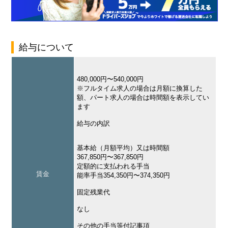
給与について
480,000円〜540,000円
※フルタイム求人の場合は月額に換算した
額、パート求人の場合は時間額を表示してい
ます
給与の内訳
基本給（月額平均）又は時間額
367,850円〜367,850円
定額的に支払われる手当
賃金
能率手当354,350円〜374,350円
固定残業代
なし
その他の手当等付記事項