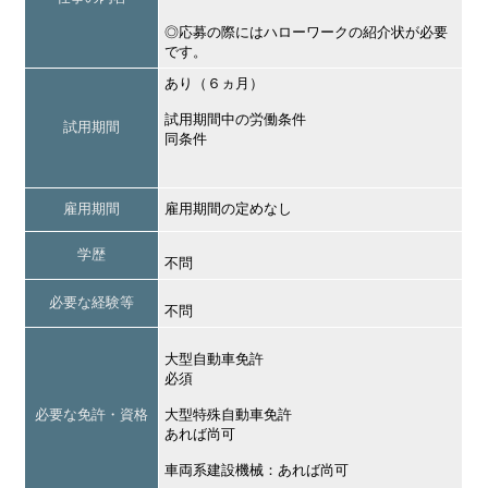
◎応募の際にはハローワークの紹介状が必要
です。
あり（６ヵ月）
試用期間中の労働条件
試用期間
同条件
雇用期間
雇用期間の定めなし
学歴
不問
必要な経験等
不問
大型自動車免許
必須
必要な免許・資格
大型特殊自動車免許
あれば尚可
車両系建設機械：あれば尚可