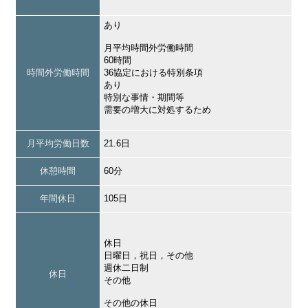
あり
月平均時間外労働時間
60時間
時間外労働時間
36協定における特別条項
あり
特別な事情・期間等
需要の増大に対処するため
月平均労働日数
21.6日
休憩時間
60分
年間休日
105日
休日
日曜日，祝日，その他
週休二日制
休日
その他
その他の休日