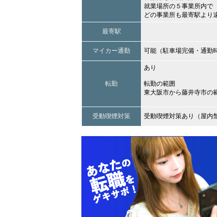
就業場所の５事業所内で
どの事業所も最寄駅より
最寄駅
マイカー通勤
可能（駐車場完備・通勤
あり
転勤
転勤の範囲
東大阪市から藤井寺市の
受動喫煙対策
受動喫煙対策あり（屋内