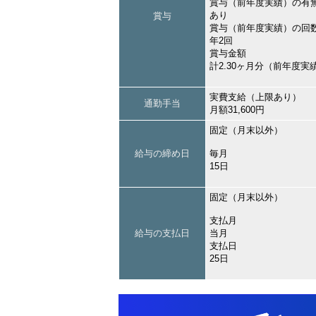
賞与（前年度実績）の有
あり
賞与
賞与（前年度実績）の回
年2回
賞与金額
計2.30ヶ月分（前年度実
実費支給（上限あり）
通勤手当
月額31,600円
固定（月末以外）
給与の締め日
毎月
15日
固定（月末以外）
支払月
給与の支払日
当月
支払日
25日