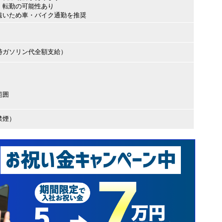
 転勤の可能性あり
遠いため車・バイク通勤を推奨
時ガソリン代全額支給）
範囲
禁煙）