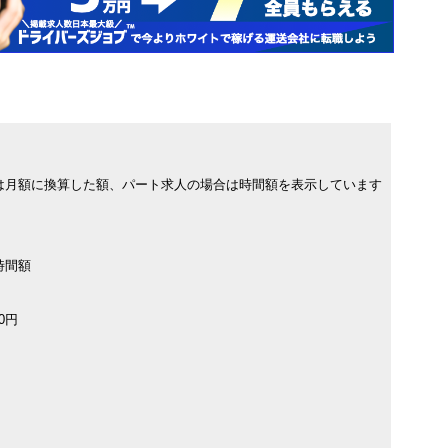
は月額に換算した額、パート求人の場合は時間額を表示しています
時間額
00円