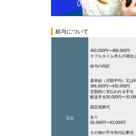
給与について
450,000円〜486,000円
※フルタイム求人の場合
給与の内訳
基本給（月額平均）又は
386,000円〜435,000円
定額的に支払われる手当
配送手当30,000円〜30,0
固定残業代
あり
賃金
56,000円〜63,000円
その他の手当等付記事項