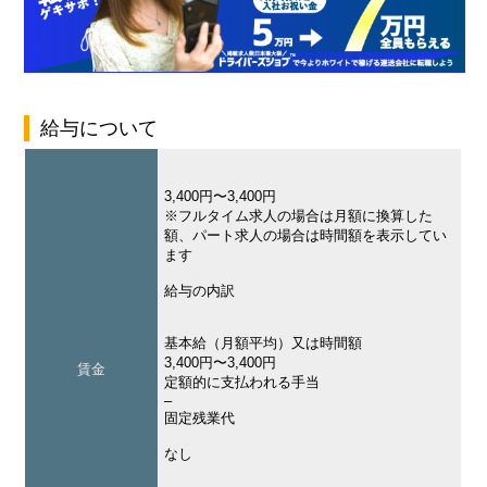
給与について
3,400円〜3,400円
※フルタイム求人の場合は月額に換算した
額、パート求人の場合は時間額を表示してい
ます
給与の内訳
基本給（月額平均）又は時間額
3,400円〜3,400円
賃金
定額的に支払われる手当
–
固定残業代
なし