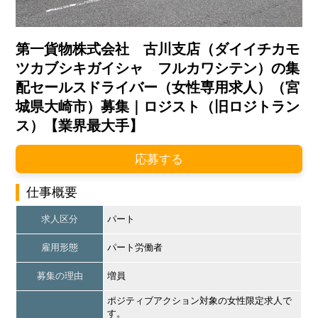
第一貨物株式会社 古川支店（ダイイチカモ
ツカブシキガイシャ フルカワシテン）の集
配セールスドライバー（女性専用求人）（宮
城県大崎市）募集｜ロジスト（旧ロジトラン
ス）【業界最大手】
応募する
仕事概要
求人区分
パート
雇用形態
パート労働者
募集の理由
増員
ポジティブアクション対象の女性限定求人で
す。