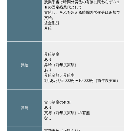
残業手当は時間外労働の有無に関わらず３１
ｈの固定残業代として
支給し、それを超える時間外労働分は追加で
支給。
賃金形態
月給
昇給制度
あり
昇給（前年度実績）
昇給
あり
昇給金額／昇給率
1月あたり5,000円〜10,000円（前年度実績）
賞与制度の有無
あり
賞与
賞与（前年度実績）の有無
なし
実費支給（上限あり）