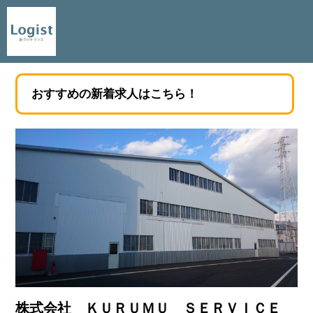
おすすめの新着求人はこちら！
株式会社 ＫＵＲＵＭＵ ＳＥＲＶＩＣＥ