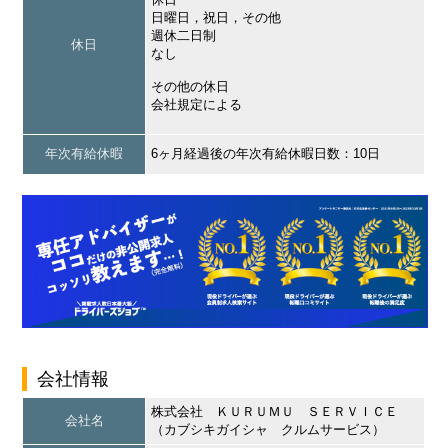
日曜日，祝日，その他
週休二日制
休日
なし
その他の休日
会社規定による
年次有給休暇
6ヶ月経過後の年次有給休暇日数：10日
会社情報
株式会社 ＫＵＲＵＭＵ ＳＥＲＶＩＣＥ
会社名
（カブシキガイシャ クルムサービス）