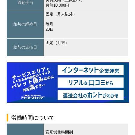
通勤手当
月額10,000円
固定（月末以外）
給与の締め日
毎月
20日
固定（月末）
給与の支払日
労働時間について
変形労働時間制