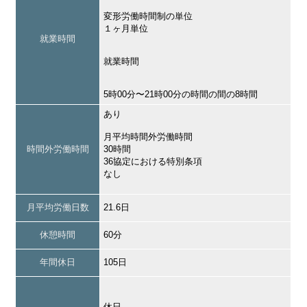
変形労働時間制の単位
１ヶ月単位
就業時間
就業時間
5時00分〜21時00分の時間の間の8時間
あり
月平均時間外労働時間
時間外労働時間
30時間
36協定における特別条項
なし
月平均労働日数
21.6日
休憩時間
60分
年間休日
105日
休日