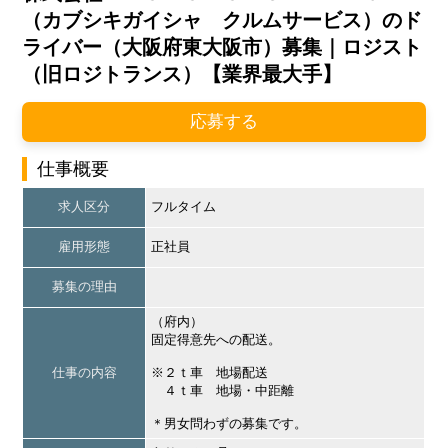
（カブシキガイシャ クルムサービス）のド
ライバー（大阪府東大阪市）募集｜ロジスト
（旧ロジトランス）【業界最大手】
応募する
仕事概要
求人区分
フルタイム
雇用形態
正社員
募集の理由
（府内）
固定得意先への配送。
仕事の内容
※２ｔ車 地場配送
４ｔ車 地場・中距離
＊男女問わずの募集です。