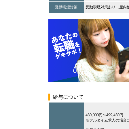
受動喫煙対策
受動喫煙対策あり（屋内
給与について
460,000円〜499,450円
※フルタイム求人の場合