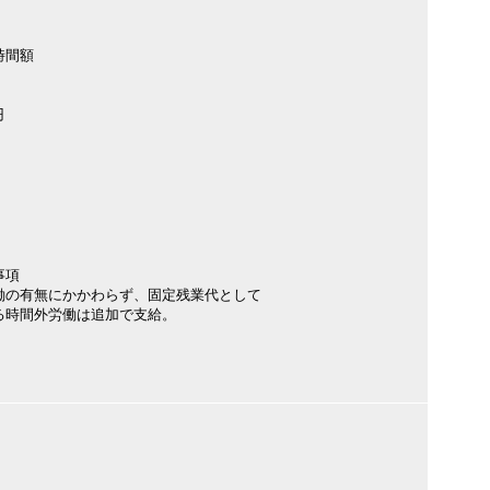
時間額
円
事項
働の有無にかかわらず、固定残業代として
る時間外労働は追加で支給。