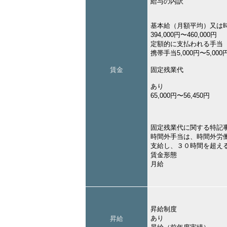
給与の内訳
基本給（月額平均）又は
394,000円〜460,000円
定額的に支払われる手当
携帯手当5,000円〜5,000
賃金
固定残業代
あり
65,000円〜56,450円
固定残業代に関する特記
時間外手当は、時間外労
支給し、３０時間を超え
賃金形態
月給
昇給制度
あり
昇給