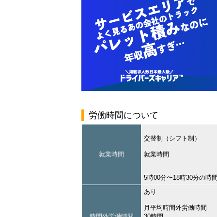
労働時間について
交替制（シフト制）
就業時間
就業時間
5時00分〜18時30分の時
あり
月平均時間外労働時間
時間外労働時間
30時間