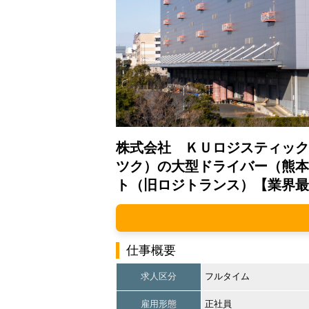
株式会社 ＫＵロジスティック
ツク）の大型ドライバー（熊本
ト（旧ロジトランス）【業界最
仕事概要
求人区分
フルタイム
雇用形態
正社員