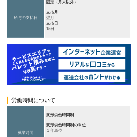
固定（月末以外）
支払月
給与の支払日
翌月
支払日
15日
労働時間について
変形労働時間制
変形労働時間制の単位
１年単位
就業時間