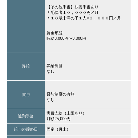
【その他手当】扶養手当あり
＊配偶者１０，０００円／月
＊１８歳未満の子１人×２，０００円／月
賃金形態
時給3,000円〜3,000円
昇給制度
昇給
なし
賞与制度の有無
賞与
なし
実費支給（上限あり）
通勤手当
月額25,000円
給与の締め日
固定（月末）