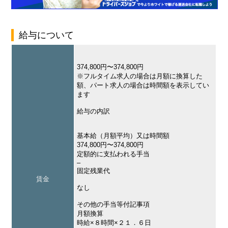
給与について
374,800円〜374,800円
※フルタイム求人の場合は月額に換算した
額、パート求人の場合は時間額を表示してい
ます
給与の内訳
基本給（月額平均）又は時間額
374,800円〜374,800円
定額的に支払われる手当
–
固定残業代
賃金
なし
その他の手当等付記事項
月額換算
時給×８時間×２１．６日