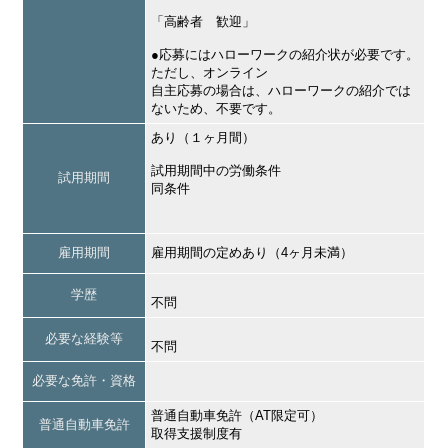
「高齢者 歓迎」
●応募にはハローワークの紹介状が必要です。
ただし、オンライン
自主応募の場合は、ハローワークの紹介では
ないため、不要です。
あり（１ヶ月間）
試用期間中の労働条件
試用期間
同条件
雇用期間
雇用期間の定めあり（4ヶ月未満）
学歴
不問
必要な経験等
不問
必要な免許・資格
普通自動車免許（AT限定可）
普通自動車免許
取得支援制度有