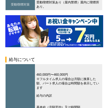
受動喫煙対策あり（屋内禁煙）屋内に喫煙所
受動喫煙対策
あり。
給与について
460,000円〜460,000円
※フルタイム求人の場合は月額に換算した
額、パート求人の場合は時間額を表示してい
ます
給与の内訳
基本給（月額平均）又は時間額