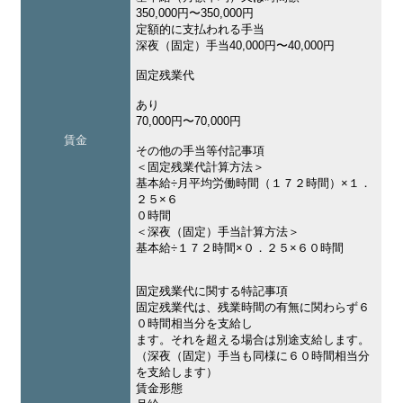
350,000円〜350,000円
定額的に支払われる手当
深夜（固定）手当40,000円〜40,000円
固定残業代
あり
70,000円〜70,000円
賃金
その他の手当等付記事項
＜固定残業代計算方法＞
基本給÷月平均労働時間（１７２時間）×１．
２５×６
０時間
＜深夜（固定）手当計算方法＞
基本給÷１７２時間×０．２５×６０時間
固定残業代に関する特記事項
固定残業代は、残業時間の有無に関わらず６
０時間相当分を支給し
ます。それを超える場合は別途支給します。
（深夜（固定）手当も同様に６０時間相当分
を支給します）
賃金形態