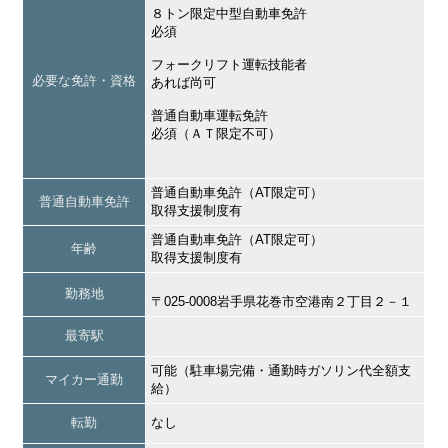
８トン限定中型自動車免許
必須
フォークリフト運転技能者
必要な免許・資格
あれば尚可
普通自動車運転免許
必須（ＡＴ限定不可）
普通自動車免許（AT限定可）
普通自動車免許
取得支援制度有
普通自動車免許（AT限定可）
年齢
取得支援制度有
勤務地
〒025-0008岩手県花巻市空港南２丁目２－１
最寄駅
可能（駐車場完備・通勤時ガソリン代全額支
マイカー通勤
給）
転勤
なし