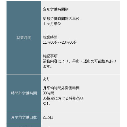
変形労働時間制
変形労働時間制の単位
１ヶ月単位
就業時間
就業時間
11時00分〜20時00分
特記事項
業務内容により、早出・遅出の可能性もあり
ます。
あり
月平均時間外労働時間
時間外労働時間
30時間
36協定における特別条項
なし
月平均労働日数
21.5日