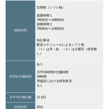
交替制（シフト制）
就業時間１
7時00分〜16時00分
就業時間２
7時00分〜12時00分
就業時間
特記事項
配送スケジュールによるシフト制
（１）は月～金、（２）は土曜日（休憩無
し）
あり
月平均時間外労働時間
時間外労働時間
30時間
36協定における特別条項
なし
月平均労働日数
21.6日
休憩時間
60分