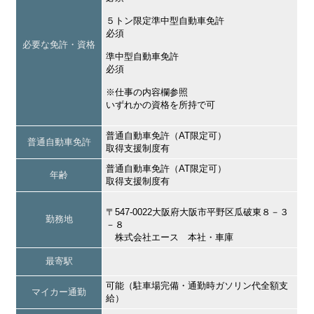
５トン限定準中型自動車免許
必須
必要な免許・資格
準中型自動車免許
必須
※仕事の内容欄参照
いずれかの資格を所持で可
普通自動車免許（AT限定可）
普通自動車免許
取得支援制度有
普通自動車免許（AT限定可）
年齢
取得支援制度有
〒547-0022大阪府大阪市平野区瓜破東８－３
勤務地
－８
株式会社エース 本社・車庫
最寄駅
可能（駐車場完備・通勤時ガソリン代全額支
マイカー通勤
給）