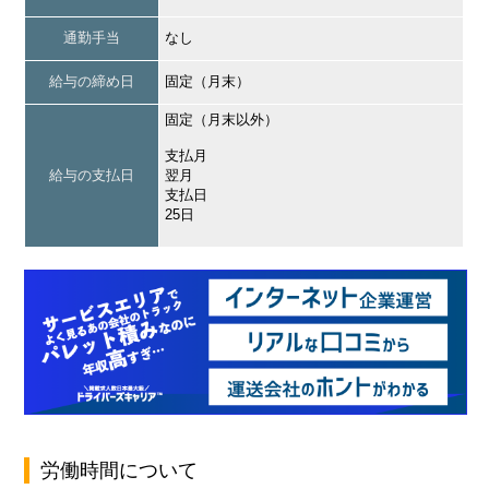
通勤手当
なし
給与の締め日
固定（月末）
固定（月末以外）
支払月
給与の支払日
翌月
支払日
25日
労働時間について