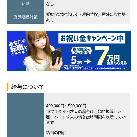
転勤
なし
受動喫煙対策あり（屋内禁煙）屋外に喫煙場
受動喫煙対策
あり
給与について
460,000円〜550,000円
※フルタイム求人の場合は月額に換算した
額、パート求人の場合は時間額を表示してい
ます
給与の内訳