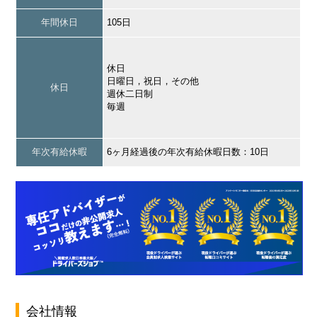
年間休日
105日
休日
日曜日，祝日，その他
休日
週休二日制
毎週
年次有給休暇
6ヶ月経過後の年次有給休暇日数：10日
会社情報