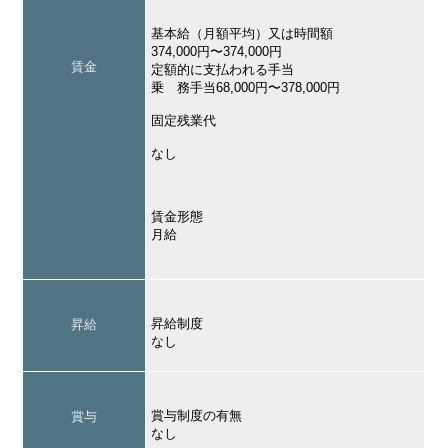
基本給（月額平均）又は時間額
374,000円〜374,000円
賃金
定額的に支払われる手当
乗 務手当68,000円〜378,000円
固定残業代
なし
賃金形態
月給
昇給制度
昇給
なし
賞与制度の有無
賞与
なし