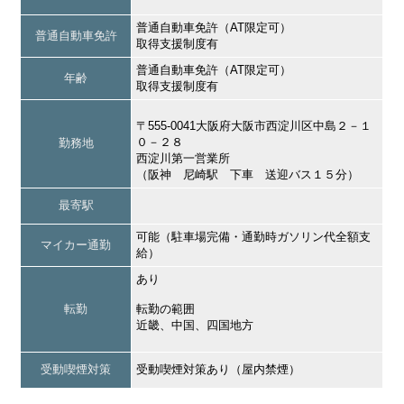
普通自動車免許（AT限定可）
普通自動車免許
取得支援制度有
普通自動車免許（AT限定可）
年齢
取得支援制度有
〒555-0041大阪府大阪市西淀川区中島２－１
０－２８
勤務地
西淀川第一営業所
（阪神 尼崎駅 下車 送迎バス１５分）
最寄駅
可能（駐車場完備・通勤時ガソリン代全額支
マイカー通勤
給）
あり
転勤
転勤の範囲
近畿、中国、四国地方
受動喫煙対策
受動喫煙対策あり（屋内禁煙）