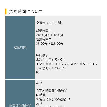
労働時間について
交替制（シフト制）
就業時間１
2時00分〜11時00分
就業時間２
3時00分〜12時00分
就業時間
特記事項
上記１，２あるいは
１９：００～４：００、２０：００～４：０
０のどちらかのシフト
制
あり
月平均時間外労働時間
60時間
36協定における特別条項
あり
時間外労働時間