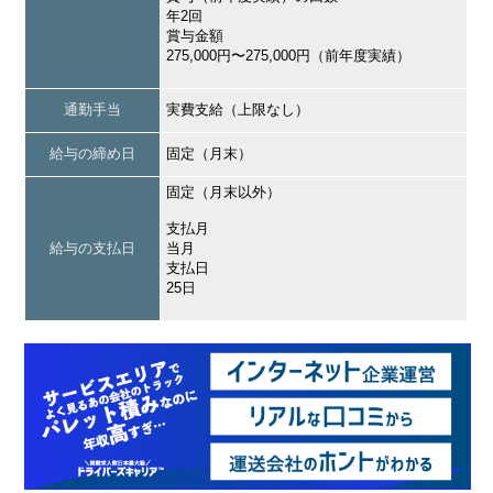
年2回
賞与金額
275,000円〜275,000円（前年度実績）
通勤手当
実費支給（上限なし）
給与の締め日
固定（月末）
固定（月末以外）
支払月
給与の支払日
当月
支払日
25日