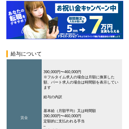
給与について
390,000円〜460,000円
※フルタイム求人の場合は月額に換算した
額、パート求人の場合は時間額を表示してい
ます
給与の内訳
基本給（月額平均）又は時間額
390,000円〜460,000円
賃金
定額的に支払われる手当
–