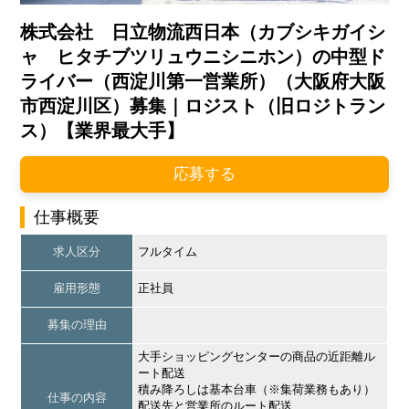
株式会社 日立物流西日本（カブシキガイシ
ャ ヒタチブツリュウニシニホン）の中型ド
ライバー（西淀川第一営業所）（大阪府大阪
市西淀川区）募集｜ロジスト（旧ロジトラン
ス）【業界最大手】
応募する
仕事概要
求人区分
フルタイム
雇用形態
正社員
募集の理由
大手ショッピングセンターの商品の近距離ル
ート配送
積み降ろしは基本台車（※集荷業務もあり）
仕事の内容
配送先と営業所のルート配送