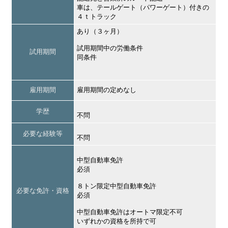
車は、テールゲート（パワーゲート）付きの
４ｔトラック
あり（３ヶ月）
試用期間中の労働条件
試用期間
同条件
雇用期間
雇用期間の定めなし
学歴
不問
必要な経験等
不問
中型自動車免許
必須
８トン限定中型自動車免許
必要な免許・資格
必須
中型自動車免許はオートマ限定不可
いずれかの資格を所持で可