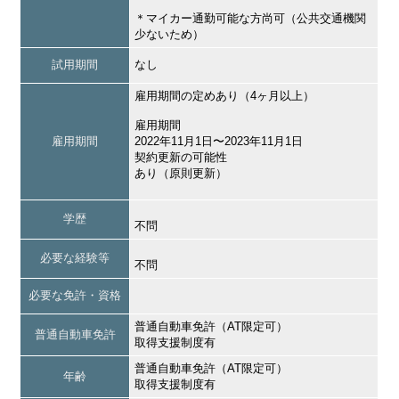
＊マイカー通勤可能な方尚可（公共交通機関
少ないため）
試用期間
なし
雇用期間の定めあり（4ヶ月以上）
雇用期間
雇用期間
2022年11月1日〜2023年11月1日
契約更新の可能性
あり（原則更新）
学歴
不問
必要な経験等
不問
必要な免許・資格
普通自動車免許（AT限定可）
普通自動車免許
取得支援制度有
普通自動車免許（AT限定可）
年齢
取得支援制度有