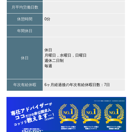
月平均労働日数
休憩時間
0分
年間休日
休日
月曜日，水曜日，日曜日
休日
週休二日制
毎週
年次有給休暇
6ヶ月経過後の年次有給休暇日数：7日