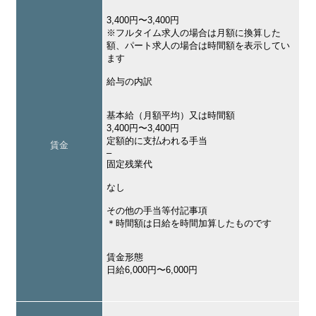
3,400円〜3,400円
※フルタイム求人の場合は月額に換算した
額、パート求人の場合は時間額を表示してい
ます
給与の内訳
基本給（月額平均）又は時間額
3,400円〜3,400円
定額的に支払われる手当
賃金
–
固定残業代
なし
その他の手当等付記事項
＊時間額は日給を時間加算したものです
賃金形態
日給6,000円〜6,000円