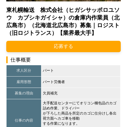
東札幌輸送 株式会社（ヒガシサッポロユソ
ウ カブシキガイシャ）の倉庫内作業員（北
広島市）（北海道北広島市）募集｜ロジスト
（旧ロジトランス）【業界最大手】
応募する
仕事概要
求人区分
パート
雇用形態
パート労働者
募集の理由
欠員補充
大手配送センターにてオリコン梱包品のカゴ
詰め作業、ドライバー
が下ろした商品を所定のカゴに仕分けし各出
荷方面へカゴ車を移動
仕事の内容
する作業になります。