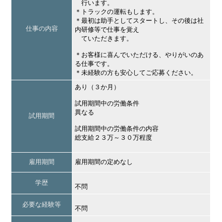
行います。
＊トラックの運転もします。
＊最初は助手としてスタートし、その後は社
仕事の内容
内研修等で仕事を覚え
ていただきます。
＊お客様に喜んでいただける、やりがいのあ
る仕事です。
＊未経験の方も安心してご応募ください。
あり（３か月）
試用期間中の労働条件
異なる
試用期間
試用期間中の労働条件の内容
総支給２３万～３０万程度
雇用期間
雇用期間の定めなし
学歴
不問
必要な経験等
不問