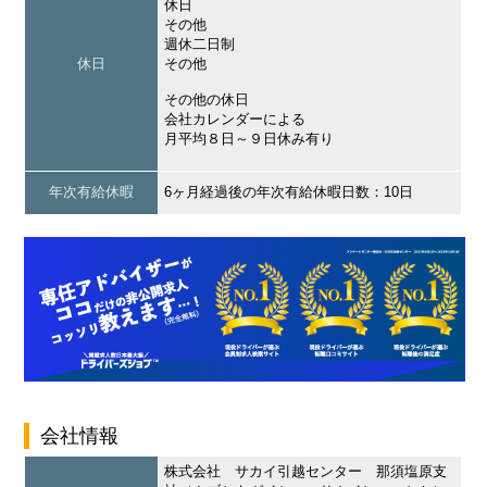
休日
その他
週休二日制
休日
その他
その他の休日
会社カレンダーによる
月平均８日～９日休み有り
年次有給休暇
6ヶ月経過後の年次有給休暇日数：10日
会社情報
株式会社 サカイ引越センター 那須塩原支