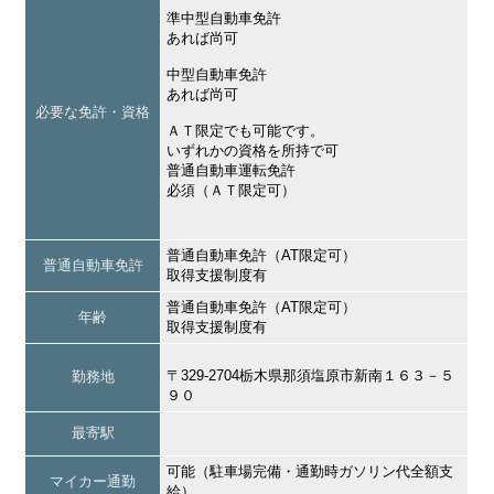
準中型自動車免許
あれば尚可
中型自動車免許
あれば尚可
必要な免許・資格
ＡＴ限定でも可能です。
いずれかの資格を所持で可
普通自動車運転免許
必須（ＡＴ限定可）
普通自動車免許（AT限定可）
普通自動車免許
取得支援制度有
普通自動車免許（AT限定可）
年齢
取得支援制度有
〒329-2704栃木県那須塩原市新南１６３－５
勤務地
９０
最寄駅
可能（駐車場完備・通勤時ガソリン代全額支
マイカー通勤
給）