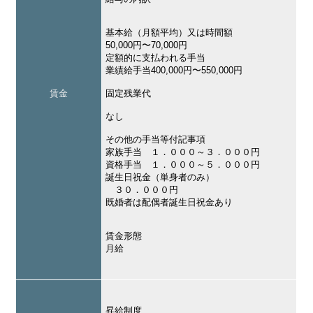
基本給（月額平均）又は時間額
50,000円〜70,000円
定額的に支払われる手当
業績給手当400,000円〜550,000円
賃金
固定残業代
なし
その他の手当等付記事項
家族手当 １．０００～３．０００円
資格手当 １．０００～５．０００円
誕生日祝金（単身者のみ）
３０．０００円
既婚者は配偶者誕生日祝金あり
賃金形態
月給
昇給制度