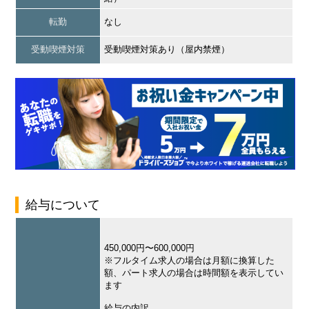
転勤
なし
受動喫煙対策
受動喫煙対策あり（屋内禁煙）
給与について
450,000円〜600,000円
※フルタイム求人の場合は月額に換算した
額、パート求人の場合は時間額を表示してい
ます
給与の内訳