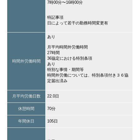
7時00分〜16時00分
特記事項
日によって若干の勤務時間変更有
あり
月平均時間外労働時間
27時間
36協定における特別条項
時間外労働時間
あり
特別な事情・期間等
時間外労働については、特別条項付き３６協
定届出済み
月平均労働日数
22.0日
休憩時間
70分
年間休日
105日