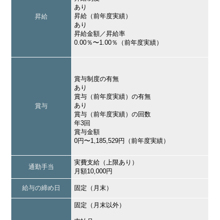
あり
昇給（前年度実績）
昇給
あり
昇給金額／昇給率
0.00％〜1.00％（前年度実績）
賞与制度の有無
あり
賞与（前年度実績）の有無
あり
賞与
賞与（前年度実績）の回数
年3回
賞与金額
0円〜1,185,529円（前年度実績）
実費支給（上限あり）
通勤手当
月額10,000円
給与の締め日
固定（月末）
固定（月末以外）