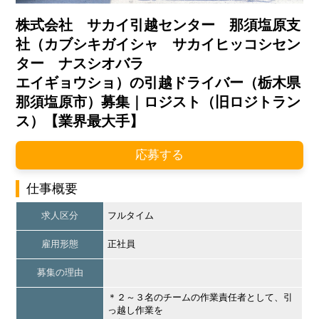
株式会社 サカイ引越センター 那須塩原支
社（カブシキガイシャ サカイヒッコシセン
ター ナスシオバラ
エイギョウショ）の引越ドライバー（栃木県
那須塩原市）募集｜ロジスト（旧ロジトラン
ス）【業界最大手】
応募する
仕事概要
求人区分
フルタイム
雇用形態
正社員
募集の理由
＊２～３名のチームの作業責任者として、引
っ越し作業を