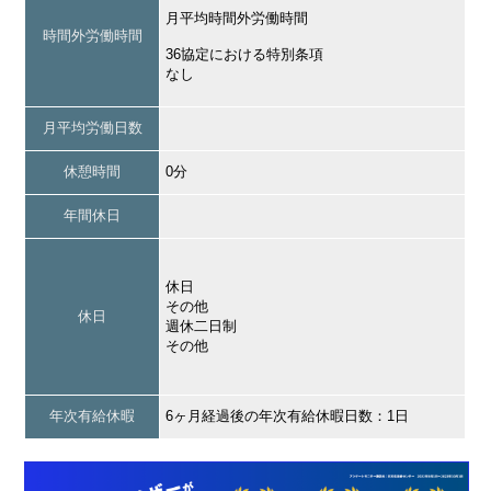
月平均時間外労働時間
時間外労働時間
36協定における特別条項
なし
月平均労働日数
休憩時間
0分
年間休日
休日
その他
休日
週休二日制
その他
年次有給休暇
6ヶ月経過後の年次有給休暇日数：1日