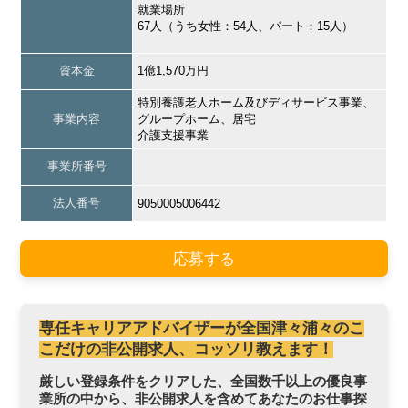
就業場所
67人（うち女性：54人、パート：15人）
資本金
1億1,570万円
特別養護老人ホーム及びディサービス事業、
事業内容
グループホーム、居宅
介護支援事業
事業所番号
法人番号
9050005006442
応募する
専任キャリアアドバイザーが全国津々浦々のこ
こだけの非公開求人、コッソリ教えます！
厳しい登録条件をクリアした、全国数千以上の優良事
業所の中から、非公開求人を含めてあなたのお仕事探