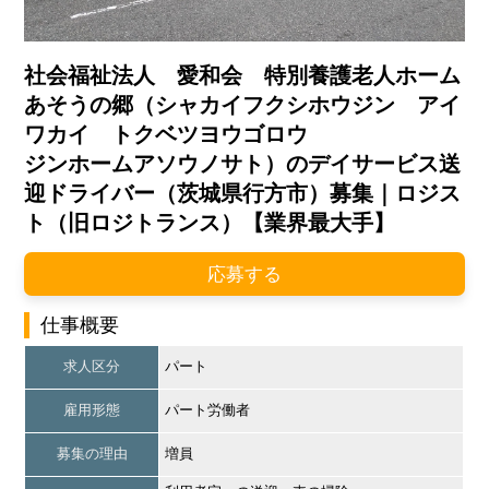
社会福祉法人 愛和会 特別養護老人ホーム
あそうの郷（シャカイフクシホウジン アイ
ワカイ トクベツヨウゴロウ
ジンホームアソウノサト）のデイサービス送
迎ドライバー（茨城県行方市）募集｜ロジス
ト（旧ロジトランス）【業界最大手】
応募する
仕事概要
求人区分
パート
雇用形態
パート労働者
募集の理由
増員