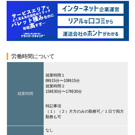
労働時間について
就業時間１
8時15分〜10時15分
就業時間２
15時30分〜17時30分
就業時間
特記事項
（１）（２）片方のみの勤務可／１日で両方
勤務も可
なし