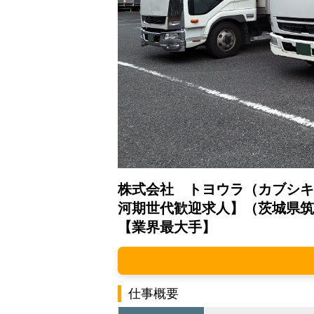
株式会社 トヨウラ（カブシキ
河期世代歓迎求人】（茨城県筑
【業界最大手】
仕事概要