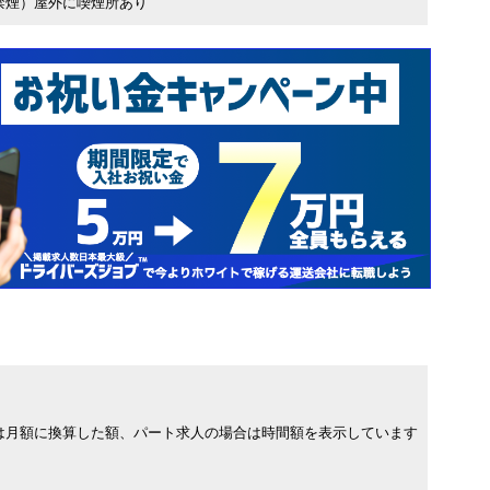
禁煙）屋外に喫煙所あり
は月額に換算した額、パート求人の場合は時間額を表示しています