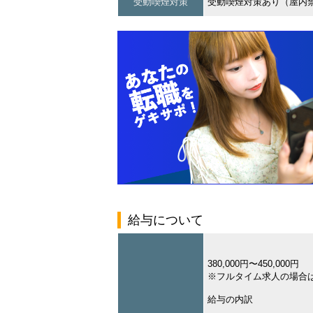
受動喫煙対策
受動喫煙対策あり（屋内
給与について
380,000円〜450,000円
※フルタイム求人の場合
給与の内訳