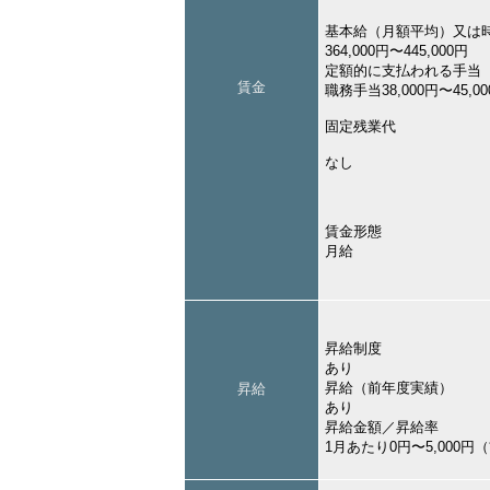
基本給（月額平均）又は
364,000円〜445,000円
定額的に支払われる手当
賃金
職務手当38,000円〜45,0
固定残業代
なし
賃金形態
月給
昇給制度
あり
昇給（前年度実績）
昇給
あり
昇給金額／昇給率
1月あたり0円〜5,000