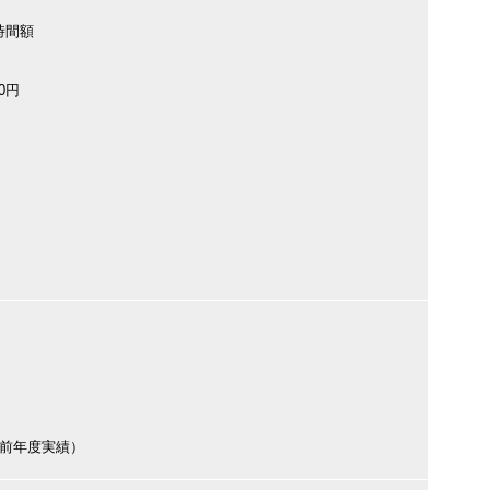
時間額
00円
円（前年度実績）