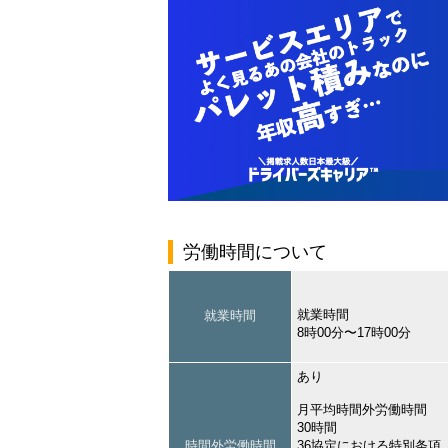
労働時間について
就業時間
就業時間
8時00分〜17時00分
あり
月平均時間外労働時間
30時間
時間外労働時間
36協定における特別条項