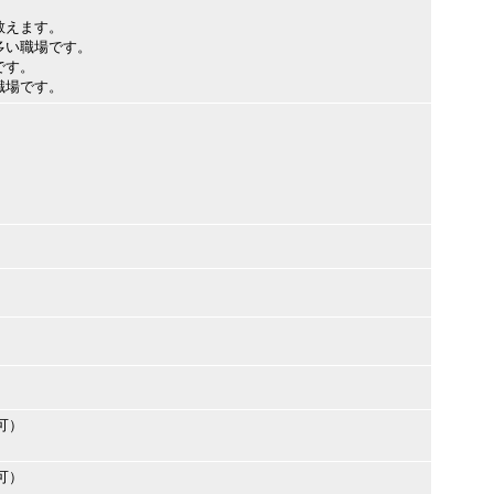
教えます。
多い職場です。
です。
職場です。
可）
可）