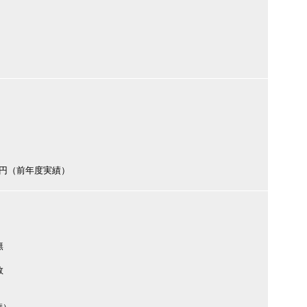
000円（前年度実績）
無
数