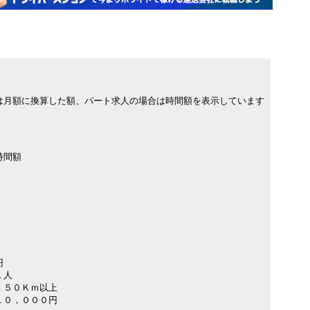
は月額に換算した額、パート求人の場合は時間額を表示しています
時間額
円
１人
 ５０Ｋｍ以上
１０，０００円