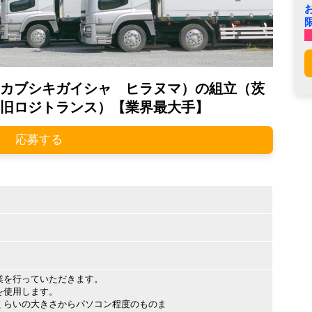
カブシキガイシャ ヒラヌマ）の組立（茨
旧ロジトランス）【業界最大手】
応募する
業を行っていただきます。
を使用します。
くらいの大きさからパソコン程度のものま