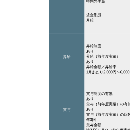
時間外手当
賃金形態
月給
昇給制度
あり
昇給（前年度実績）
昇給
あり
昇給金額／昇給率
1月あたり2,000円〜6,
賞与制度の有無
あり
賞与（前年度実績）の有
あり
賞与
賞与（前年度実績）の回
年3回
賞与金額