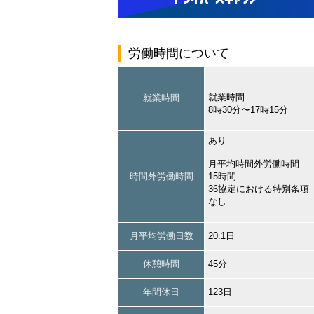
労働時間について
就業時間
就業時間
8時30分〜17時15分
あり
月平均時間外労働時間
時間外労働時間
15時間
36協定における特別条項
なし
月平均労働日数
20.1日
休憩時間
45分
年間休日
123日