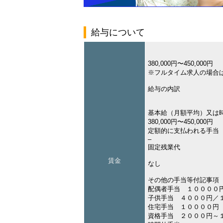
給与について
380,000円〜450,000円
※フルタイム求人の場合
給与の内訳
基本給（月額平均）又は
380,000円〜450,000円
定額的に支払われる手当
–
固定残業代
賃金
なし
その他の手当等付記事項
配偶者手当 １００００
子供手当 ４０００円／
住宅手当 １００００円
資格手当 ２０００円～