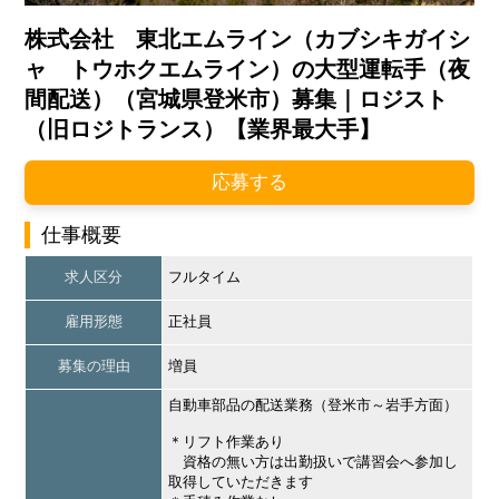
株式会社 東北エムライン（カブシキガイシ
ャ トウホクエムライン）の大型運転手（夜
間配送）（宮城県登米市）募集｜ロジスト
（旧ロジトランス）【業界最大手】
応募する
仕事概要
求人区分
フルタイム
雇用形態
正社員
募集の理由
増員
自動車部品の配送業務（登米市～岩手方面）
＊リフト作業あり
資格の無い方は出勤扱いで講習会へ参加し
取得していただきます