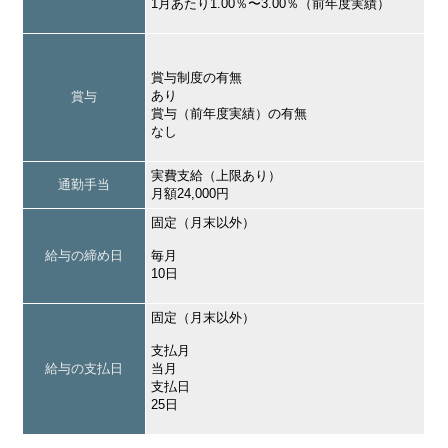
1月あたり1.00％〜3.00％（前年度実績）
賞与制度の有無
あり
賞与
賞与（前年度実績）の有無
なし
実費支給（上限あり）
通勤手当
月額24,000円
固定（月末以外）
給与の締め日
毎月
10日
固定（月末以外）
支払月
給与の支払日
当月
支払日
25日