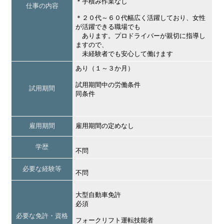
＊手積み作業なし
仕事の内容
＊２０代～６０代幅広く活躍しており、女性
が活躍できる職場でも
あります。プロドライバーが親切に指導し
ますので、
未経験者でも安心して働けます
あり（１～３か月）
試用期間中の労働条件
試用期間
同条件
雇用期間
雇用期間の定めなし
学歴
不問
必要な経験等
不問
大型自動車免許
必須
必要な免許・資格
フォークリフト運転技能者