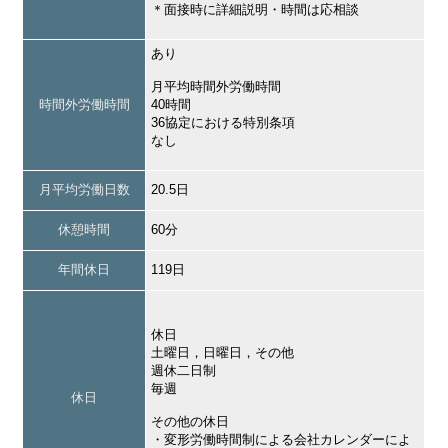
＊面接時に詳細説明・時間は応相談
あり
月平均時間外労働時間
時間外労働時間
40時間
36協定における特別条項
なし
月平均労働日数
20.5日
休憩時間
60分
年間休日
119日
休日
土曜日，日曜日，その他
週休二日制
毎週
休日
その他の休日
・変形労働時間制による会社カレンダーによ