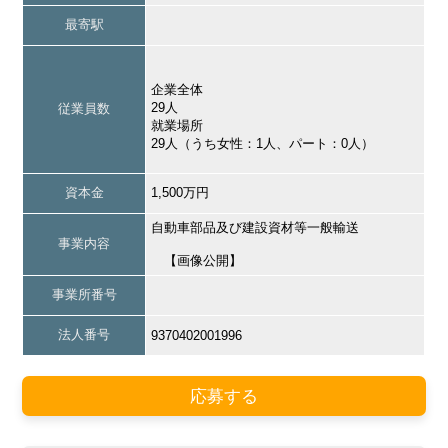
最寄駅
企業全体
29人
従業員数
就業場所
29人（うち女性：1人、パート：0人）
資本金
1,500万円
自動車部品及び建設資材等一般輸送
事業内容
【画像公開】
事業所番号
法人番号
9370402001996
応募する