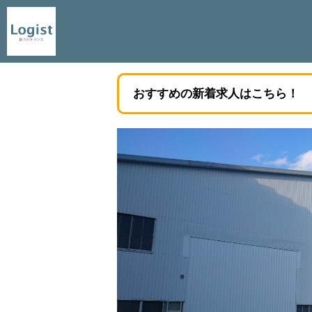
おすすめの新着求人はこちら！