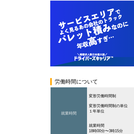
労働時間について
変形労働時間制
変形労働時間制の単位
１年単位
就業時間
就業時間
18時00分〜3時15分