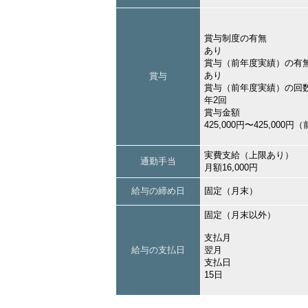
賞与制度の有無
あり
賞与（前年度実績）の有
あり
賞与
賞与（前年度実績）の回
年2回
賞与金額
425,000円〜425,000
実費支給（上限あり）
通勤手当
月額16,000円
給与の締め日
固定（月末）
固定（月末以外）
支払月
給与の支払日
翌月
支払日
15日