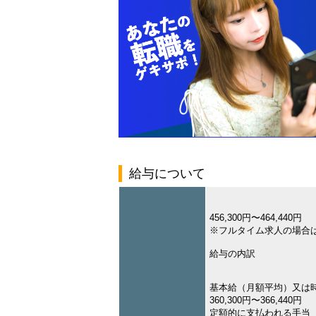
給与について
456,300円〜464,440円
※フルタイム求人の場合
給与の内訳
基本給（月額平均）又は
360,300円〜366,440円
定額的に支払われる手当