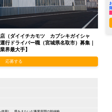
支店（ダイイチカモツ カブシキガイシャ
運行ドライバー職（宮城県名取市）募集｜
業界最大手】
応募する
を使用し、県をまたいだ事業所間の幹線輸