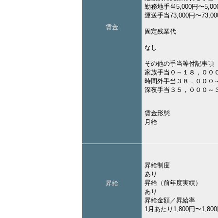
勤務地手当5,000円〜5,00
運送手当73,000円〜73,0
賃金
固定残業代
なし
その他の手当等付記事項
家族手当０～１８，００
時間外手当３８，０００
深夜手当３５，０００～
賃金形態
月給
昇給制度
あり
昇給（前年度実績）
昇給
あり
昇給金額／昇給率
1月あたり1,800円〜1,