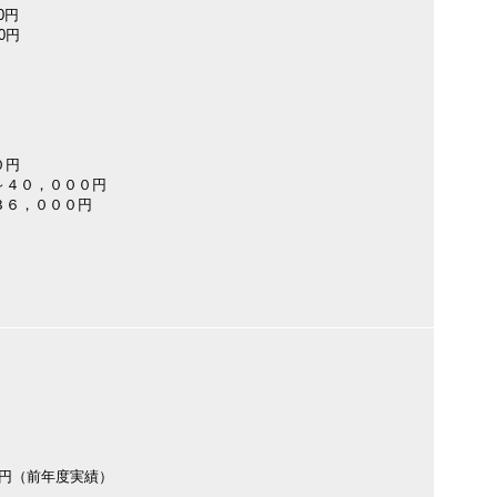
0円
00円
０円
～４０，０００円
３６，０００円
800円（前年度実績）