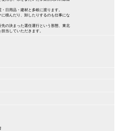
電・日用品・建材と多岐に渡ります。
クに積んだり、卸したりするのも仕事にな
行先の決まった選任運行という形態、東北
を担当していただきます。
者