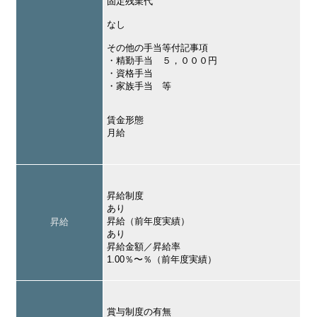
固定残業代
なし
その他の手当等付記事項
・精勤手当 ５，０００円
・資格手当
・家族手当 等
賃金形態
月給
昇給制度
あり
昇給（前年度実績）
昇給
あり
昇給金額／昇給率
1.00％〜％（前年度実績）
賞与制度の有無