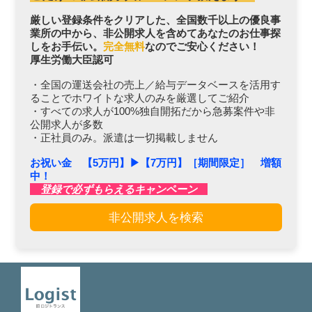
厳しい登録条件をクリアした、全国数千以上の優良事
業所の中から、非公開求人を含めてあなたのお仕事探
しをお手伝い。
完全無料
なのでご安心ください！
厚生労働大臣認可
・全国の運送会社の売上／給与データベースを活用す
ることでホワイトな求人のみを厳選してご紹介
・すべての求人が100%独自開拓だから急募案件や非
公開求人が多数
・正社員のみ。派遣は一切掲載しません
お祝い金 【5万円】▶︎【7万円】［期間限定］ 増額
中！
登録で必ずもらえるキャンペーン
非公開求人を検索