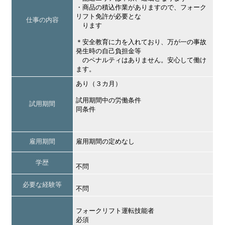
・商品の積込作業がありますので、フォーク
リフト免許が必要とな
仕事の内容
ります
＊安全教育に力を入れており、万が一の事故
発生時の自己負担金等
のペナルティはありません。安心して働け
ます。
あり（３カ月）
試用期間中の労働条件
試用期間
同条件
雇用期間
雇用期間の定めなし
学歴
不問
必要な経験等
不問
フォークリフト運転技能者
必須