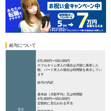
給与について
470,000円〜550,000円
※フルタイム求人の場合は月額に換算した
額、パート求人の場合は時間額を表示してい
ます
給与の内訳
基本給（月額平均）又は時間額
470,000円〜550,000円
定額的に支払われる手当
–
賃金