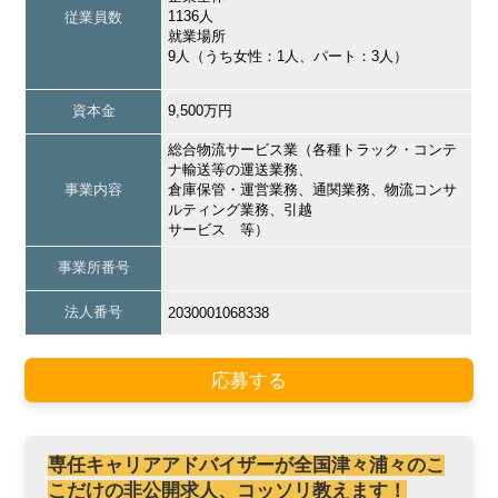
1136人
従業員数
就業場所
9人（うち女性：1人、パート：3人）
資本金
9,500万円
総合物流サービス業（各種トラック・コンテ
ナ輸送等の運送業務、
事業内容
倉庫保管・運営業務、通関業務、物流コンサ
ルティング業務、引越
サービス 等）
事業所番号
法人番号
2030001068338
応募する
専任キャリアアドバイザーが全国津々浦々のこ
こだけの非公開求人、コッソリ教えます！