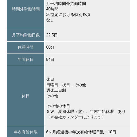
月平均時間外労働時間
時間外労働時間
40時間
36協定における特別条項
なし
月平均労働日数
22.5日
休憩時間
60分
年間休日
94日
休日
日曜日，祝日，その他
週休二日制
休日
その他
その他の休日
ＧＷ、夏期休暇（盆）、年末年始休暇 あり
（※会社カレンダーによります）
年次有給休暇
6ヶ月経過後の年次有給休暇日数：10日