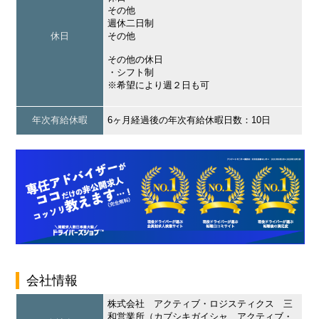
その他
週休二日制
休日
その他
その他の休日
・シフト制
※希望により週２日も可
年次有給休暇
6ヶ月経過後の年次有給休暇日数：10日
会社情報
株式会社 アクティブ・ロジスティクス 三
和営業所（カブシキガイシャ アクティブ・