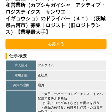
和営業所（カブシキガイシャ アクティブ・
ロジスティクス サンワエ
イギョウショ）のドライバー（４ｔ）（茨城
県古河市）募集｜ロジスト（旧ロジトラン
ス）【業界最大手】
応募する
仕事概要
求人区分
フルタイム
雇用形態
正社員
募集の理由
増員
・大手スーパー・コンビニエンスストアへ
配達するチルド商品
（牛乳・ヨーグルトなど）の配送を行う
・商品の荷積み、荷降ろし作業（カゴ台車
の取扱い）