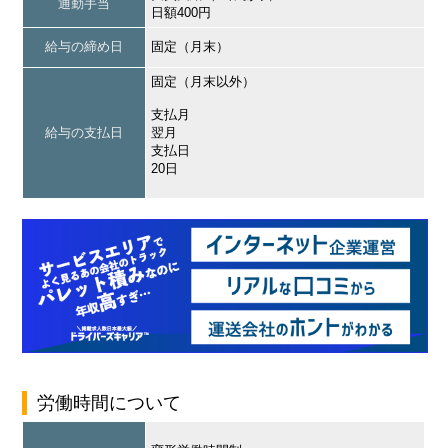
通勤手当
日額400円
給与の締め日
固定（月末）
固定（月末以外）
支払月
給与の支払日
翌月
支払日
20日
労働時間について