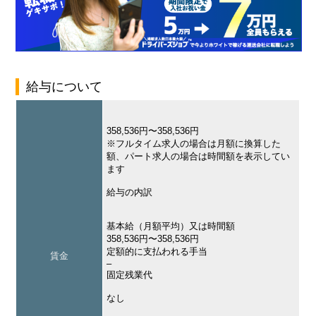
給与について
358,536円〜358,536円
※フルタイム求人の場合は月額に換算した
額、パート求人の場合は時間額を表示してい
ます
給与の内訳
基本給（月額平均）又は時間額
358,536円〜358,536円
定額的に支払われる手当
賃金
–
固定残業代
なし