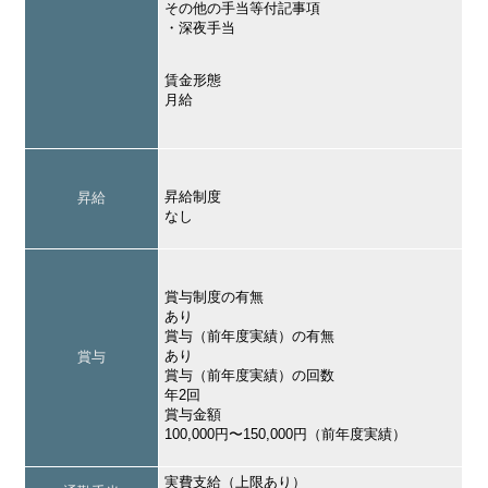
その他の手当等付記事項
・深夜手当
賃金形態
月給
昇給制度
昇給
なし
賞与制度の有無
あり
賞与（前年度実績）の有無
あり
賞与
賞与（前年度実績）の回数
年2回
賞与金額
100,000円〜150,000円（前年度実績）
実費支給（上限あり）