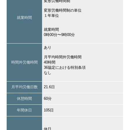
変形労働時間制
変形労働時間制の単位
１年単位
就業時間
就業時間
0時00分〜9時00分
あり
月平均時間外労働時間
時間外労働時間
40時間
36協定における特別条項
なし
月平均労働日数
21.6日
休憩時間
60分
年間休日
105日
休日