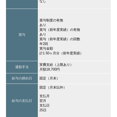
なし
賞与制度の有無
あり
賞与（前年度実績）の有無
あり
賞与
賞与（前年度実績）の回数
年2回
賞与金額
計1.50ヶ月分（前年度実績）
実費支給（上限あり）
通勤手当
月額18,700円
給与の締め日
固定（月末）
固定（月末以外）
支払月
給与の支払日
翌月
支払日
25日