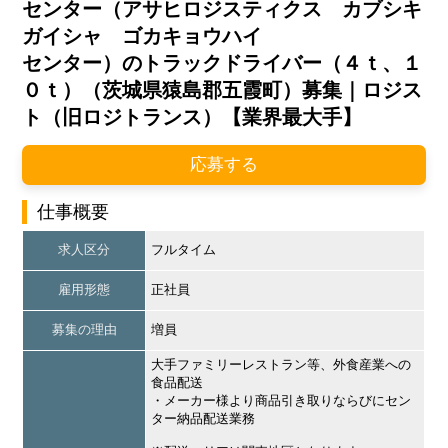
センター（アサヒロジスティクス カブシキ
ガイシャ ゴカキョウハイ
センター）のトラックドライバー（４ｔ、１
０ｔ）（茨城県猿島郡五霞町）募集｜ロジス
ト（旧ロジトランス）【業界最大手】
応募する
仕事概要
求人区分
フルタイム
雇用形態
正社員
募集の理由
増員
大手ファミリーレストラン等、外食産業への
食品配送
・メーカー様より商品引き取りならびにセン
ター納品配送業務