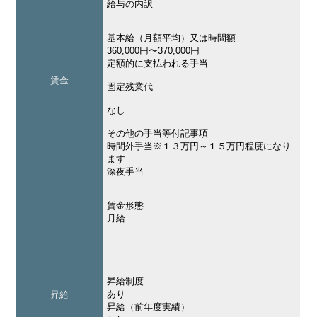
給与の内訳
基本給（月額平均）又は時間額
360,000円〜370,000円
定額的に支払われる手当
–
賃金
固定残業代
なし
その他の手当等付記事項
時間外手当※１３万円～１５万円程度になり
ます
深夜手当
賃金形態
月給
昇給制度
あり
昇給
昇給（前年度実績）