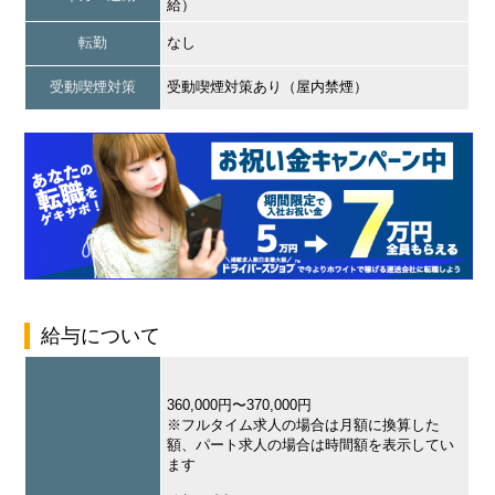
給）
転勤
なし
受動喫煙対策
受動喫煙対策あり（屋内禁煙）
給与について
360,000円〜370,000円
※フルタイム求人の場合は月額に換算した
額、パート求人の場合は時間額を表示してい
ます