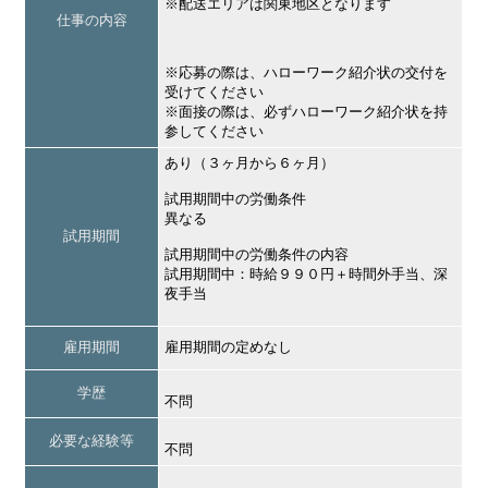
※配送エリアは関東地区となります
仕事の内容
※応募の際は、ハローワーク紹介状の交付を
受けてください
※面接の際は、必ずハローワーク紹介状を持
参してください
あり（３ヶ月から６ヶ月）
試用期間中の労働条件
異なる
試用期間
試用期間中の労働条件の内容
試用期間中：時給９９０円＋時間外手当、深
夜手当
雇用期間
雇用期間の定めなし
学歴
不問
必要な経験等
不問