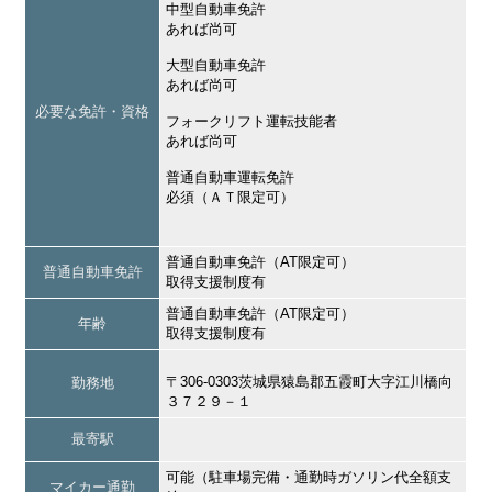
中型自動車免許
あれば尚可
大型自動車免許
あれば尚可
必要な免許・資格
フォークリフト運転技能者
あれば尚可
普通自動車運転免許
必須（ＡＴ限定可）
普通自動車免許（AT限定可）
普通自動車免許
取得支援制度有
普通自動車免許（AT限定可）
年齢
取得支援制度有
〒306-0303茨城県猿島郡五霞町大字江川橋向
勤務地
３７２９－１
最寄駅
可能（駐車場完備・通勤時ガソリン代全額支
マイカー通勤