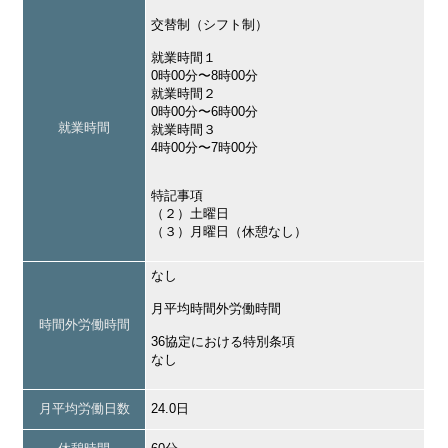
交替制（シフト制）
就業時間１
0時00分〜8時00分
就業時間２
0時00分〜6時00分
就業時間
就業時間３
4時00分〜7時00分
特記事項
（２）土曜日
（３）月曜日（休憩なし）
なし
月平均時間外労働時間
時間外労働時間
36協定における特別条項
なし
月平均労働日数
24.0日