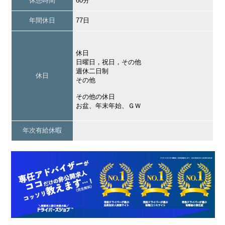
休憩時間
60分
年間休日
77日
休日
日曜日，祝日，その他
週休二日制
休日
その他
その他の休日
お盆、年末年始、ＧＷ
年次有給休暇