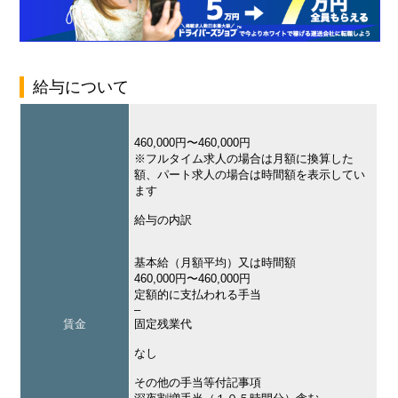
給与について
460,000円〜460,000円
※フルタイム求人の場合は月額に換算した
額、パート求人の場合は時間額を表示してい
ます
給与の内訳
基本給（月額平均）又は時間額
460,000円〜460,000円
定額的に支払われる手当
–
賃金
固定残業代
なし
その他の手当等付記事項