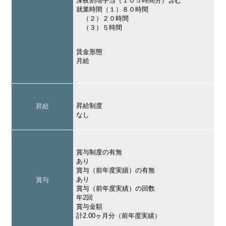
深夜割増手当（１０５時間分）含む
就業時間（１）８０時間
（２）２０時間
（３）５時間
賃金形態
月給
昇給制度
昇給
なし
賞与制度の有無
あり
賞与（前年度実績）の有無
あり
賞与
賞与（前年度実績）の回数
年2回
賞与金額
計2.00ヶ月分（前年度実績）