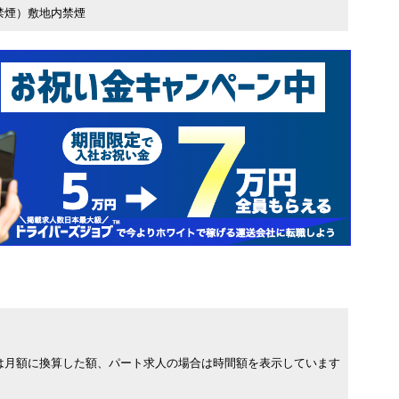
禁煙）敷地内禁煙
は月額に換算した額、パート求人の場合は時間額を表示しています