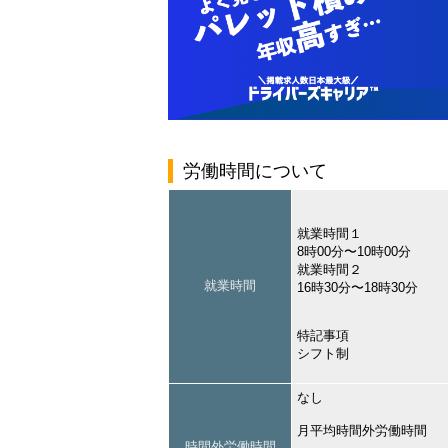
労働時間について
就業時間１
8時00分〜10時00分
就業時間２
就業時間
16時30分〜18時30分
特記事項
シフト制
なし
月平均時間外労働時間
時間外労働時間