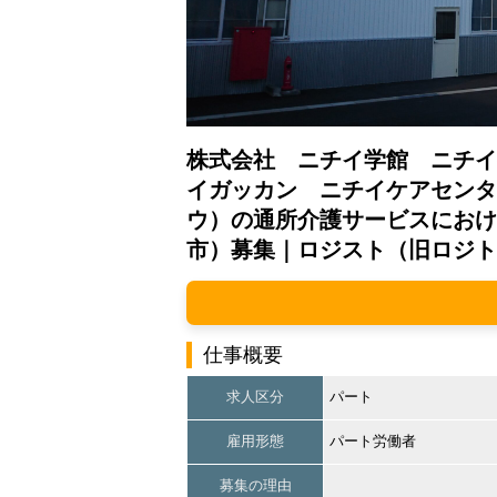
株式会社 ニチイ学館 ニチイ
イガッカン ニチイケアセンタ
ウ）の通所介護サービスにおけ
市）募集｜ロジスト（旧ロジト
仕事概要
求人区分
パート
雇用形態
パート労働者
募集の理由