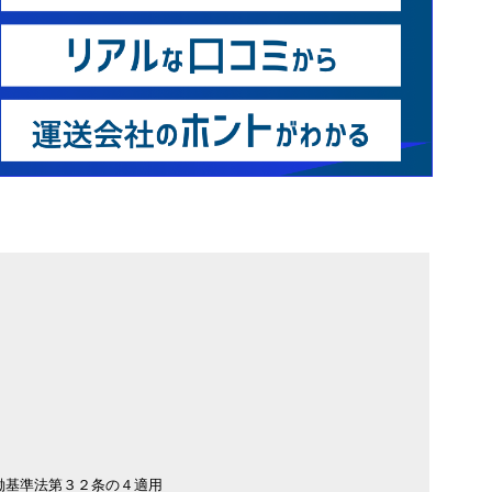
働基準法第３２条の４適用