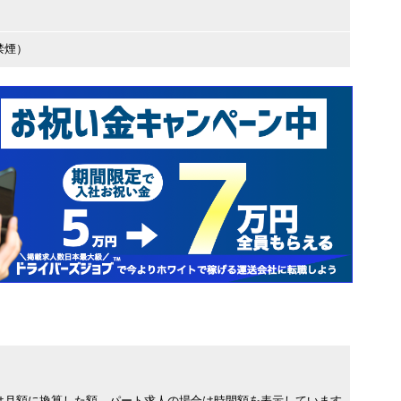
禁煙）
は月額に換算した額、パート求人の場合は時間額を表示しています