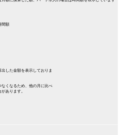
時間額
算出した金額を表示しておりま
少なくなるため、他の月に比べ
合があります。