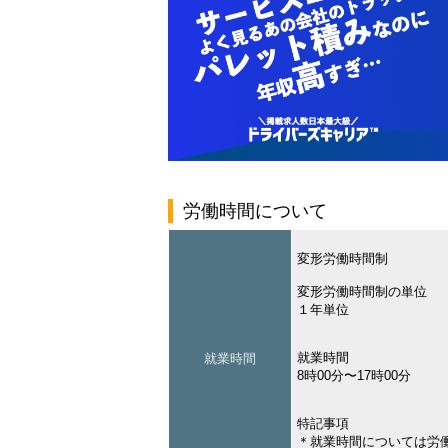
労働時間について
変形労働時間制
変形労働時間制の単位
１年単位
就業時間
就業時間
8時00分〜17時00分
特記事項
＊就業時間については労