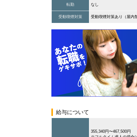
転勤
なし
受動喫煙対策
受動喫煙対策あり（屋内
給与について
355,340円〜467,500円
※フルタイム求人の場合