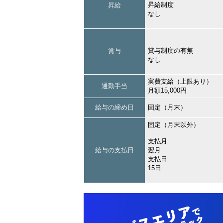
昇給制度
昇給
なし
賞与制度の有無
賞与
なし
実費支給（上限あり）
通勤手当
月額15,000円
給与の締め日
固定（月末）
固定（月末以外）
支払月
給与の支払日
翌月
支払日
15日