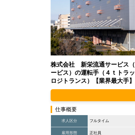
株式会社 新栄流通サービス（
ービス）の運転手（４ｔトラッ
ロジトランス）【業界最大手】
仕事概要
求人区分
フルタイム
雇用形態
正社員