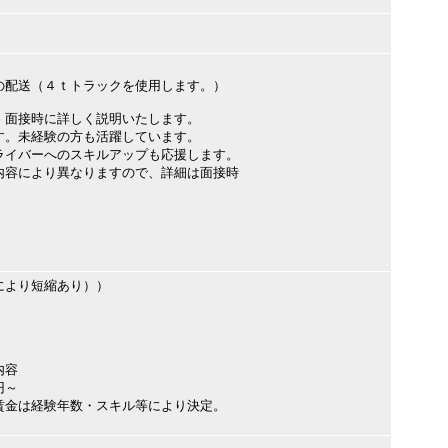
配送（４ｔトラックを使用します。）
。面接時に詳しく説明いたします。
す。未経験の方も活躍しています。
ライバーへのスキルアップも応援します。
内容により異なりますので、詳細は面接時
！
により短縮あり））
内容
円～
賃金は経験年数・スキル等により決定。