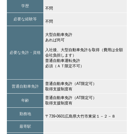
学歴
不問
必要な経験等
不問
大型自動車免許
あれば尚可
入社後、大型自動車免許を取得（費用は全額
必要な免許・資格
会社負担します）
普通自動車運転免許
必須（ＡＴ限定不可）
普通自動車免許（AT限定可）
普通自動車免許
取得支援制度有
普通自動車免許（AT限定可）
年齢
取得支援制度有
勤務地
〒739-0601広島県大竹市東栄１－２－８
最寄駅