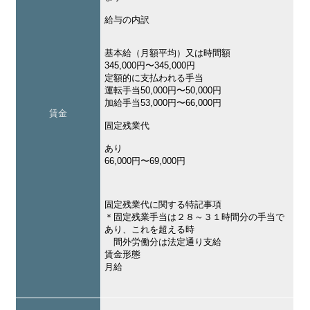
給与の内訳
基本給（月額平均）又は時間額
345,000円〜345,000円
定額的に支払われる手当
運転手当50,000円〜50,000円
加給手当53,000円〜66,000円
賃金
固定残業代
あり
66,000円〜69,000円
固定残業代に関する特記事項
＊固定残業手当は２８～３１時間分の手当で
あり、これを超える時
間外労働分は法定通り支給
賃金形態
月給