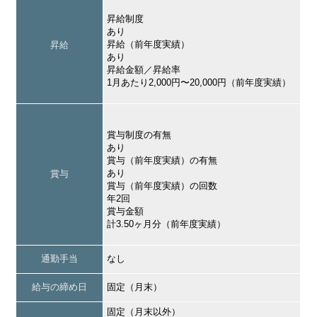
昇給制度
あり
昇給（前年度実績）
昇給
あり
昇給金額／昇給率
1月あたり2,000円〜20,000円（前年度実績）
賞与制度の有無
あり
賞与（前年度実績）の有無
あり
賞与
賞与（前年度実績）の回数
年2回
賞与金額
計3.50ヶ月分（前年度実績）
通勤手当
なし
給与の締め日
固定（月末）
固定（月末以外）