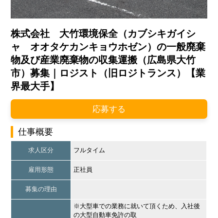
株式会社 大竹環境保全（カブシキガイシ
ャ オオタケカンキョウホゼン）の一般廃棄
物及び産業廃棄物の収集運搬（広島県大竹
市）募集｜ロジスト（旧ロジトランス）【業
界最大手】
応募する
仕事概要
求人区分
フルタイム
雇用形態
正社員
募集の理由
※大型車での業務に就いて頂くため、入社後
の大型自動車免許の取