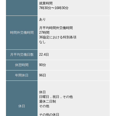
就業時間
7時30分〜16時30分
あり
月平均時間外労働時間
時間外労働時間
27時間
36協定における特別条項
なし
月平均労働日数
22.4日
休憩時間
90分
年間休日
96日
休日
日曜日，祝日，その他
週休二日制
休日
その他
その他の休日