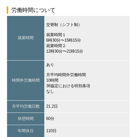
労働時間について
交替制（シフト制）
就業時間１
就業時間
6時30分〜15時15分
就業時間２
12時30分〜21時15分
あり
月平均時間外労働時間
時間外労働時間
10時間
36協定における特別条項
なし
月平均労働日数
21.2日
休憩時間
60分
年間休日
110日