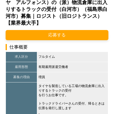
ヤ アルフォンス）の（派）物流倉庫に出入
りするトラックの受付（白河市）（福島県白
河市）募集｜ロジスト（旧ロジトランス）
【業界最大手】
応募する
仕事概要
求人区分
フルタイム
雇用形態
有期雇用派遣労働者
募集の理由
増員
タイヤを製造している工場の物流倉庫に出入
りするトラックの受付
を行うお仕事です。
トラックドライバーさんの受付、帰るときは
伝票を発行し渡します
。