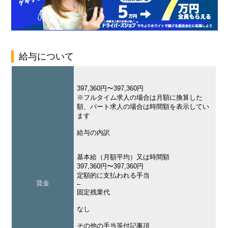
給与について
397,360円〜397,360円
※フルタイム求人の場合は月額に換算した
額、パート求人の場合は時間額を表示してい
ます
給与の内訳
基本給（月額平均）又は時間額
397,360円〜397,360円
定額的に支払われる手当
賃金
–
固定残業代
なし
その他の手当等付記事項