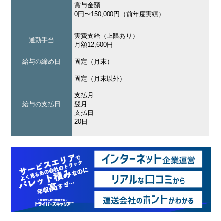
賞与金額
0円〜150,000円（前年度実績）
実費支給（上限あり）
通勤手当
月額12,600円
給与の締め日
固定（月末）
固定（月末以外）
支払月
給与の支払日
翌月
支払日
20日