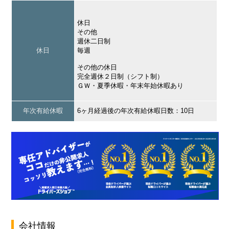
休日
その他
週休二日制
休日
毎週
その他の休日
完全週休２日制（シフト制）
ＧＷ・夏季休暇・年末年始休暇あり
年次有給休暇
6ヶ月経過後の年次有給休暇日数：10日
会社情報