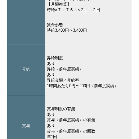
【月額換算】
時給×７．７５ｈ×２１．２日
賃金形態
時給3,400円〜3,400円
昇給制度
あり
昇給（前年度実績）
昇給
あり
昇給金額／昇給率
1時間あたり0円〜200円（前年度実績）
賞与制度の有無
あり
賞与（前年度実績）の有無
あり
賞与
賞与（前年度実績）の回数
年1回