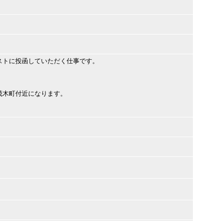
ストに投函していただく仕事です。
茂木町付近になります。