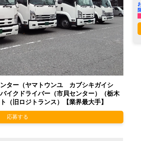
ンター（ヤマトウンユ カブシキガイシ
バイクドライバー（市貝センター）（栃木
ト（旧ロジトランス）【業界最大手】
応募する