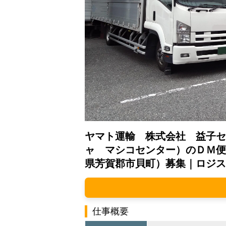
ヤマト運輸 株式会社 益子セ
ャ マシコセンター）のＤＭ便
県芳賀郡市貝町）募集｜ロジス
仕事概要