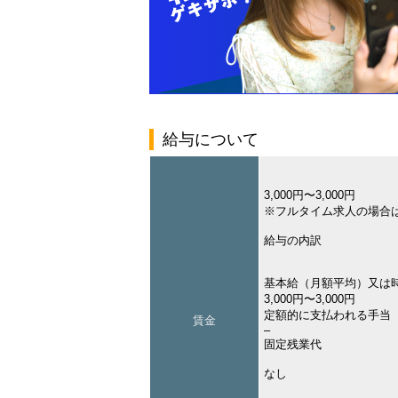
給与について
3,000円〜3,000円
※フルタイム求人の場合
給与の内訳
基本給（月額平均）又は
3,000円〜3,000円
定額的に支払われる手当
賃金
–
固定残業代
なし