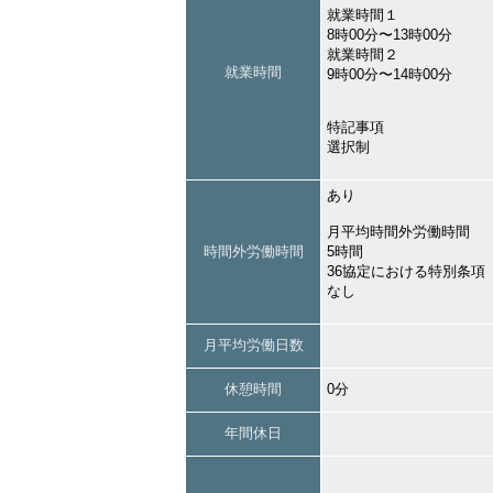
就業時間１
8時00分〜13時00分
就業時間２
就業時間
9時00分〜14時00分
特記事項
選択制
あり
月平均時間外労働時間
時間外労働時間
5時間
36協定における特別条項
なし
月平均労働日数
休憩時間
0分
年間休日