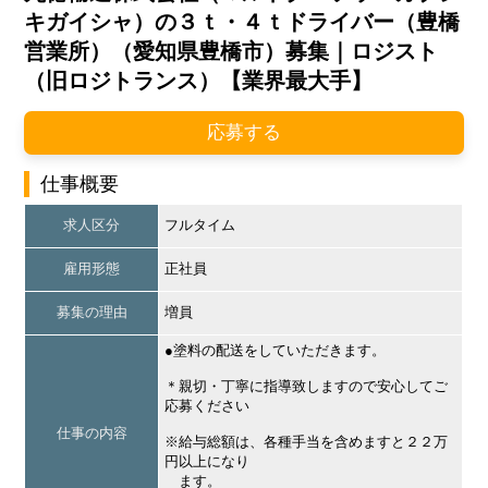
キガイシャ）の３ｔ・４ｔドライバー（豊橋
営業所）（愛知県豊橋市）募集｜ロジスト
（旧ロジトランス）【業界最大手】
応募する
仕事概要
求人区分
フルタイム
雇用形態
正社員
募集の理由
増員
●塗料の配送をしていただきます。
＊親切・丁寧に指導致しますので安心してご
応募ください
仕事の内容
※給与総額は、各種手当を含めますと２２万
円以上になり
ます。