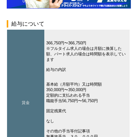
給与について
366,750円〜366,750円
※フルタイム求人の場合は月額に換算した
額、パート求人の場合は時間額を表示してい
ます
給与の内訳
基本給（月額平均）又は時間額
350,000円〜350,000円
定額的に支払われる手当
職能手当56,750円〜56,750円
賃金
固定残業代
なし
その他の手当等付記事項
無事故手当 ３０，０００円