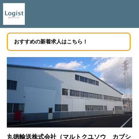
おすすめの新着求人はこちら！
丸徳輸送株式会社（マルトクユソウ カブシ