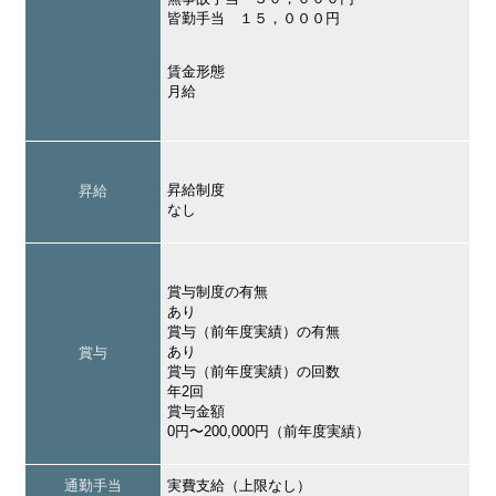
皆勤手当 １５，０００円
賃金形態
月給
昇給制度
昇給
なし
賞与制度の有無
あり
賞与（前年度実績）の有無
あり
賞与
賞与（前年度実績）の回数
年2回
賞与金額
0円〜200,000円（前年度実績）
通勤手当
実費支給（上限なし）