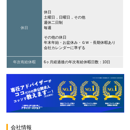
休日
土曜日，日曜日，その他
週休二日制
休日
毎週
その他の休日
年末年始・お盆休み・ＧＷ・長期休暇あり
会社カレンダーに準ずる
年次有給休暇
6ヶ月経過後の年次有給休暇日数：10日
会社情報