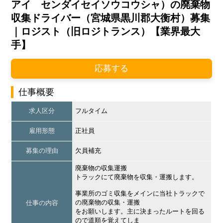
アイ センダイセイソウコウシャ）の廃棄物
収集ドライバー（宮城県黒川郡大衡村）募集
｜ロジスト（旧ロジトランス）【業界最大
手】
応募する
仕事概要
求人区分
フルタイム
雇用形態
正社員
募集の理由
欠員補充
廃棄物の収集運搬
トラックにて廃棄物を収集・運搬します。
事業所のゴミ収集をメインに当社トラックで
の廃棄物の収集・運搬
仕事の内容
をお願いします。主に決まったルートを回る
ので道順を覚えてしま