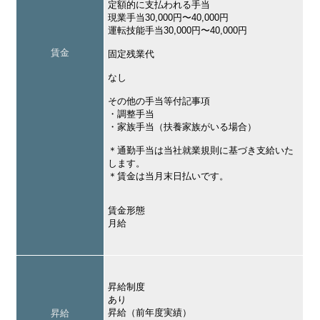
定額的に支払われる手当
現業手当30,000円〜40,000円
運転技能手当30,000円〜40,000円
賃金
固定残業代
なし
その他の手当等付記事項
・調整手当
・家族手当（扶養家族がいる場合）
＊通勤手当は当社就業規則に基づき支給いた
します。
＊賃金は当月末日払いです。
賃金形態
月給
昇給制度
あり
昇給（前年度実績）
昇給