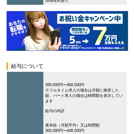
用喫煙所あり
給与について
389,000円〜468,500円
※フルタイム求人の場合は月額に換算した
額、パート求人の場合は時間額を表示してい
ます
給与の内訳
基本給（月額平均）又は時間額
369,000円〜448,500円