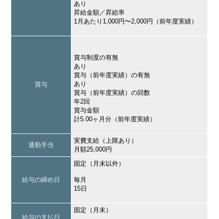
あり
昇給金額／昇給率
1月あたり1,000円〜2,000円（前年度実績）
賞与制度の有無
あり
賞与（前年度実績）の有無
あり
賞与
賞与（前年度実績）の回数
年2回
賞与金額
計5.00ヶ月分（前年度実績）
実費支給（上限あり）
通勤手当
月額25,000円
固定（月末以外）
給与の締め日
毎月
15日
固定（月末）
給与の支払日