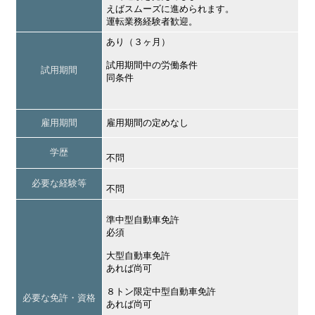
えばスムーズに進められます。
運転業務経験者歓迎。
あり（３ヶ月）
試用期間中の労働条件
試用期間
同条件
雇用期間
雇用期間の定めなし
学歴
不問
必要な経験等
不問
準中型自動車免許
必須
大型自動車免許
あれば尚可
８トン限定中型自動車免許
必要な免許・資格
あれば尚可