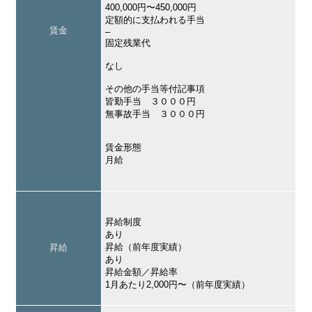
400,000円〜450,000円
定額的に支払われる手当
賃金
–
固定残業代
なし
その他の手当等付記事項
皆勤手当 ３０００円
無事故手当 ３０００円
賃金形態
月給
昇給制度
あり
昇給（前年度実績）
昇給
あり
昇給金額／昇給率
1月あたり2,000円〜（前年度実績）