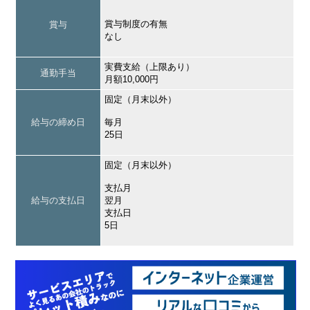
賞与制度の有無
賞与
なし
実費支給（上限あり）
通勤手当
月額10,000円
固定（月末以外）
給与の締め日
毎月
25日
固定（月末以外）
支払月
給与の支払日
翌月
支払日
5日