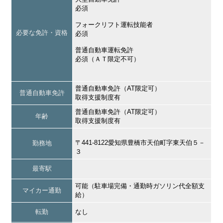
必須
フォークリフト運転技能者
必要な免許・資格
必須
普通自動車運転免許
必須（ＡＴ限定不可）
普通自動車免許（AT限定可）
普通自動車免許
取得支援制度有
普通自動車免許（AT限定可）
年齢
取得支援制度有
〒441-8122愛知県豊橋市天伯町字東天伯５－
勤務地
３
最寄駅
可能（駐車場完備・通勤時ガソリン代全額支
マイカー通勤
給）
転勤
なし