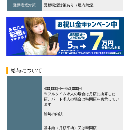
受動喫煙対策
受動喫煙対策あり（屋内禁煙）
給与について
400,000円〜450,000円
※フルタイム求人の場合は月額に換算した
額、パート求人の場合は時間額を表示してい
ます
給与の内訳
基本給（月額平均）又は時間額