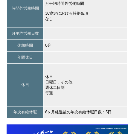
月平均時間外労働時間
時間外労働時間
36協定における特別条項
なし
月平均労働日数
休憩時間
0分
年間休日
休日
日曜日，その他
休日
週休二日制
毎週
年次有給休暇
6ヶ月経過後の年次有給休暇日数：5日