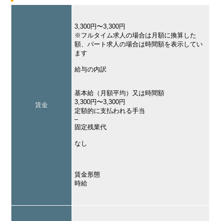
3,300円〜3,300円
※フルタイム求人の場合は月額に換算した
額、パート求人の場合は時間額を表示してい
ます
給与の内訳
基本給（月額平均）又は時間額
3,300円〜3,300円
賃金
定額的に支払われる手当
–
固定残業代
なし
賃金形態
時給