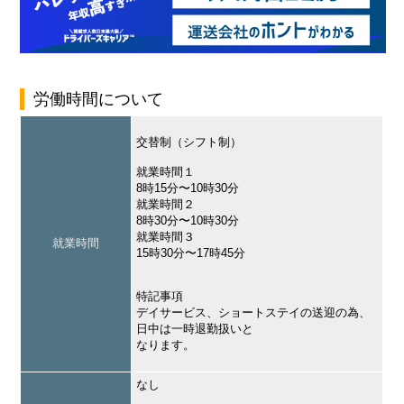
労働時間について
交替制（シフト制）
就業時間１
8時15分〜10時30分
就業時間２
8時30分〜10時30分
就業時間３
就業時間
15時30分〜17時45分
特記事項
デイサービス、ショートステイの送迎の為、
日中は一時退勤扱いと
なります。
なし