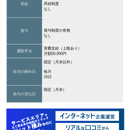
昇給制度
昇給
なし
賞与制度の有無
賞与
なし
実費支給（上限あり）
通勤手当
月額50,000円
固定（月末以外）
給与の締め日
毎月
15日
固定（月末）
給与の支払日