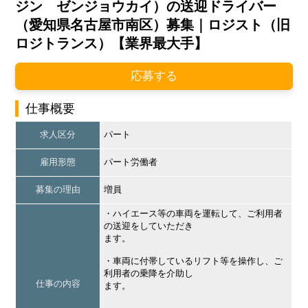
ジン ゼンジョウカイ）の送迎ドライバー
（愛知県名古屋市南区）募集｜ロジスト（旧
ロジトランス）【業界最大手】
応募する
仕事概要
求人区分
パート
雇用形態
パート労働者
募集の理由
増員
・ハイエース等の車両を運転して、ご利用者
の送迎をしていただき
ます。
・車両に付帯しているリフト等を操作し、ご
利用者の乗降を介助し
仕事の内容
ます。