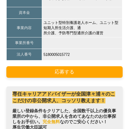
資本金
ユニット型特別養護老人ホーム、ユニット型
事業内容
短期入所生活介護、通
所介護、予防専門型通所介護の運営
事業所番号
法人番号
5180005015772
応募する
専任キャリアアドバイザーが全国津々浦々のこ
こだけの非公開求人、コッソリ教えます！
厳しい登録条件をクリアした、全国数千以上の優良事
業所の中から、非公開求人を含めてあなたのお仕事探
しをお手伝い。
完全無料
なのでご安心ください！
厚生労働大臣認可