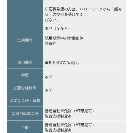
◇応募希望の方は、ハローワークから「紹介
状」の交付を受けてく
ださい。
あり（３か月）
試用期間中の労働条件
試用期間
同条件
雇用期間
雇用期間の定めなし
学歴
不問
必要な経験等
不問
必要な免許・資格
普通自動車免許（AT限定可）
普通自動車免許
取得支援制度有
普通自動車免許（AT限定可）
年齢
取得支援制度有