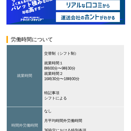
労働時間について
交替制（シフト制）
就業時間１
8時00分〜9時30分
就業時間２
就業時間
16時30分〜18時00分
特記事項
シフトによる
なし
月平均時間外労働時間
時間外労働時間
36協定における特別条項