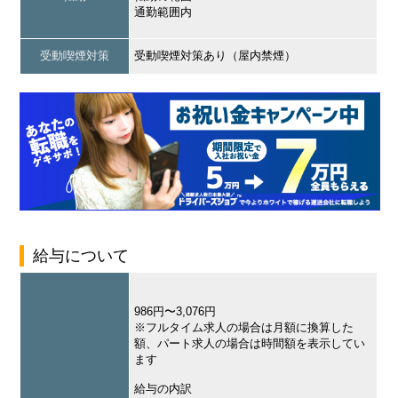
通勤範囲内
受動喫煙対策
受動喫煙対策あり（屋内禁煙）
給与について
986円〜3,076円
※フルタイム求人の場合は月額に換算した
額、パート求人の場合は時間額を表示してい
ます
給与の内訳