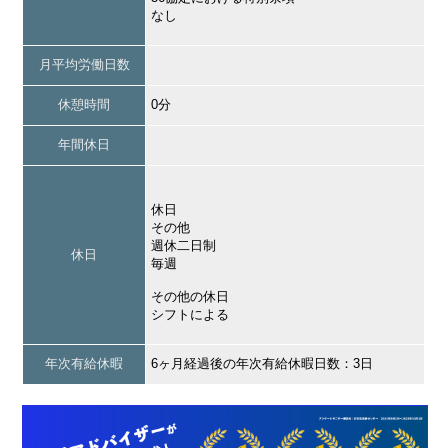
なし
月平均労働日数
休憩時間
0分
年間休日
休日
その他
週休二日制
休日
毎週
その他の休日
シフトによる
年次有給休暇
6ヶ月経過後の年次有給休暇日数：3日