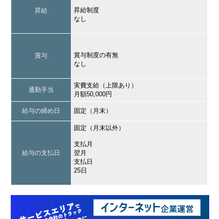
昇給制度
昇給
なし
賞与制度の有無
賞与
なし
実費支給（上限あり）
通勤手当
月額50,000円
給与の締め日
固定（月末）
固定（月末以外）
支払月
給与の支払日
翌月
支払日
25日