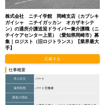
株式会社 ニチイ学館 岡崎支店（カブシキ
ガイシャ ニチイガッカン オカザキシテ
ン）の通所介護送迎ドライバー兼介護職（ニ
チイケアセンター上里）（愛知県岡崎市）募
集｜ロジスト（旧ロジトランス）【業界最大
手】
応募する
仕事概要
求人区分
パート
雇用形態
パート労働者
募集の理由