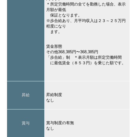
＊所定労働時間の全てを勤務した場合、表示
月額が最低
保証となります。
※歩合給あり、月平均収入は２３～２５万円
程度になり
ます。
賃金形態
その他368,385円〜368,385円
「歩合給」制 ＊表示月額は所定労働時間
に最低賃金（８５３円）を乗じた額です。
昇給制度
昇給
なし
賞与制度の有無
賞与
なし