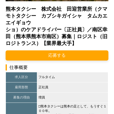
熊本タクシー 株式会社 田迎営業所（クマ
モトタクシー カブシキガイシャ タムカエ
エイギョウ
ショ）のケアドライバー〔正社員〕／南区幸
田（熊本県熊本市南区）募集｜ロジスト（旧
ロジトランス）【業界最大手】
応募する
仕事概要
求人区分
フルタイム
雇用形態
正社員
募集の理由
増員
□熊本タクシーは熊本の足として、もうすぐ１
００年。