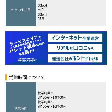
支払月
給与の支払日
当月
支払日
25日
労働時間について
就業時間１
5時00分〜14時00分
就業時間２
7時00分〜16時00分
就業時間