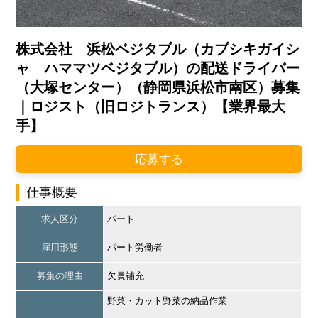
株式会社 浜松ベジタブル（カブシキガイシ
ャ ハママツベジタブル）の配送ドライバー
（大塚センター）（静岡県浜松市南区）募集
｜ロジスト（旧ロジトランス）【業界最大
手】
応募する
仕事概要
求人区分
パート
雇用形態
パート労働者
募集の理由
欠員補充
野菜・カット野菜の納品作業