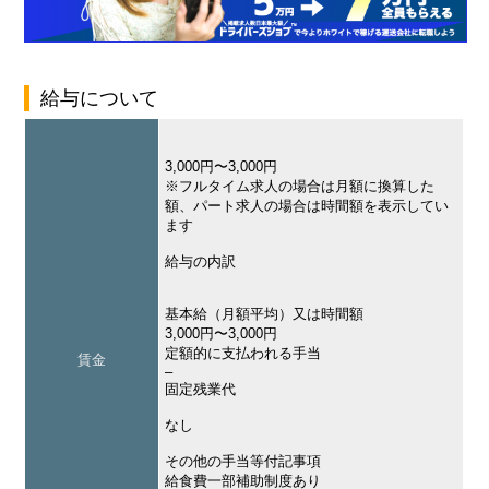
給与について
3,000円〜3,000円
※フルタイム求人の場合は月額に換算した
額、パート求人の場合は時間額を表示してい
ます
給与の内訳
基本給（月額平均）又は時間額
3,000円〜3,000円
定額的に支払われる手当
賃金
–
固定残業代
なし
その他の手当等付記事項
給食費一部補助制度あり