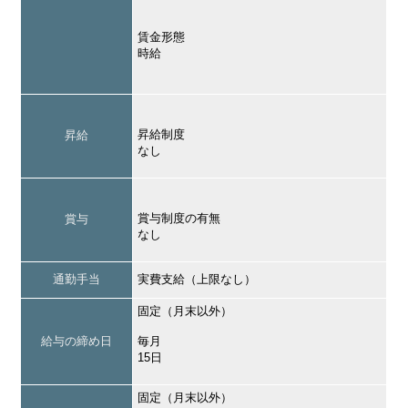
賃金形態
時給
昇給制度
昇給
なし
賞与制度の有無
賞与
なし
通勤手当
実費支給（上限なし）
固定（月末以外）
給与の締め日
毎月
15日
固定（月末以外）