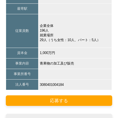
最寄駅
企業全体
196人
従業員数
就業場所
29人（うち女性：10人、パート：5人）
資本金
1,000万円
事業内容
青果物の加工及び販売
事業所番号
法人番号
3080401004184
応募する