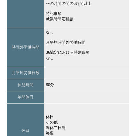
〜の時間の間の6時間以上
特記事項
就業時間応相談
なし
月平均時間外労働時間
時間外労働時間
36協定における特別条項
なし
月平均労働日数
休憩時間
60分
年間休日
休日
その他
週休二日制
休日
毎週