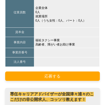
企業全体
0人
従業員数
就業場所
0人（うち女性：0人、パート：0人）
資本金
福祉タクシー事業
事業内容
高齢者、障がい者お助け事業
事業所番号
法人番号
応募する
専任キャリアアドバイザーが全国津々浦々のこ
こだけの非公開求人、コッソリ教えます！