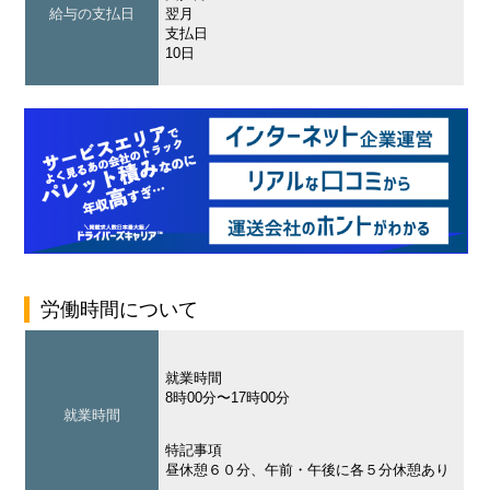
給与の支払日
翌月
支払日
10日
労働時間について
就業時間
8時00分〜17時00分
就業時間
特記事項
昼休憩６０分、午前・午後に各５分休憩あり