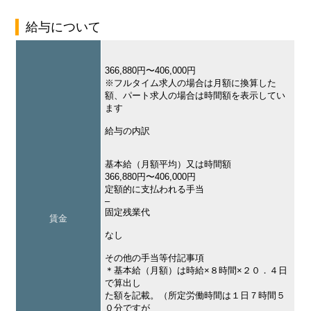
給与について
366,880円〜406,000円
※フルタイム求人の場合は月額に換算した
額、パート求人の場合は時間額を表示してい
ます
給与の内訳
基本給（月額平均）又は時間額
366,880円〜406,000円
定額的に支払われる手当
–
固定残業代
賃金
なし
その他の手当等付記事項
＊基本給（月額）は時給×８時間×２０．４日
で算出し
た額を記載。（所定労働時間は１日７時間５
０分ですが