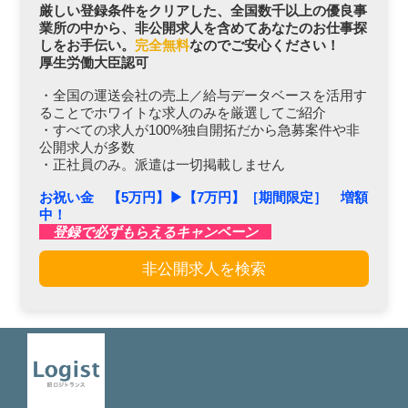
厳しい登録条件をクリアした、全国数千以上の優良事
業所の中から、非公開求人を含めてあなたのお仕事探
しをお手伝い。
完全無料
なのでご安心ください！
厚生労働大臣認可
・全国の運送会社の売上／給与データベースを活用す
ることでホワイトな求人のみを厳選してご紹介
・すべての求人が100%独自開拓だから急募案件や非
公開求人が多数
・正社員のみ。派遣は一切掲載しません
お祝い金 【5万円】▶︎【7万円】［期間限定］ 増額
中！
登録で必ずもらえるキャンペーン
非公開求人を検索