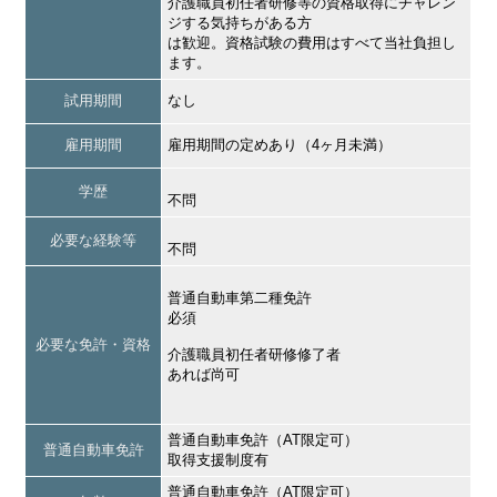
介護職員初任者研修等の資格取得にチャレン
ジする気持ちがある方
は歓迎。資格試験の費用はすべて当社負担し
ます。
試用期間
なし
雇用期間
雇用期間の定めあり（4ヶ月未満）
学歴
不問
必要な経験等
不問
普通自動車第二種免許
必須
必要な免許・資格
介護職員初任者研修修了者
あれば尚可
普通自動車免許（AT限定可）
普通自動車免許
取得支援制度有
普通自動車免許（AT限定可）