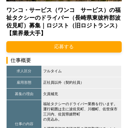
ワンコ・サービス（ワンコ サービス）の福
祉タクシーのドライバー（長崎県東彼杵郡波
佐見町）募集｜ロジスト（旧ロジトランス）
【業界最大手】
応募する
仕事概要
求人区分
フルタイム
雇用形態
正社員以外（契約社員）
募集の理由
欠員補充
福祉タクシーのドライバー業務を行います。
運行範囲は主に波佐見町、川棚町、佐世保市
三川内、佐賀県嬉野町
の見込み。
仕事の内容