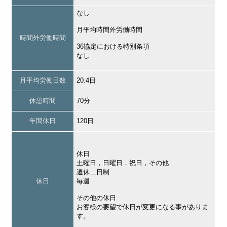
なし
月平均時間外労働時間
時間外労働時間
36協定における特別条項
なし
月平均労働日数
20.4日
休憩時間
70分
年間休日
120日
休日
土曜日，日曜日，祝日，その他
週休二日制
休日
毎週
その他の休日
お客様の要望で休日が変更になる事がありま
す。