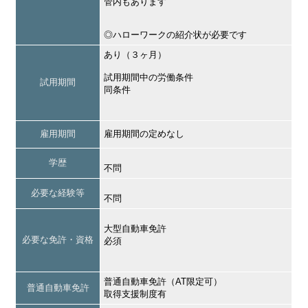
管内もあります
◎ハローワークの紹介状が必要です
あり（３ヶ月）
試用期間中の労働条件
試用期間
同条件
雇用期間
雇用期間の定めなし
学歴
不問
必要な経験等
不問
大型自動車免許
必要な免許・資格
必須
普通自動車免許（AT限定可）
普通自動車免許
取得支援制度有