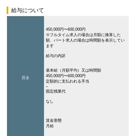
給与について
450,000円〜600,000円
※フルタイム求人の場合は月額に換算した
額、パート求人の場合は時間額を表示してい
ます
給与の内訳
基本給（月額平均）又は時間額
450,000円〜600,000円
賃金
定額的に支払われる手当
–
固定残業代
なし
賃金形態
月給