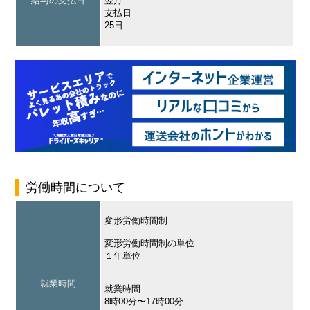
給与の支払日
翌月
支払日
25日
労働時間について
変形労働時間制
変形労働時間制の単位
１年単位
就業時間
就業時間
8時00分〜17時00分