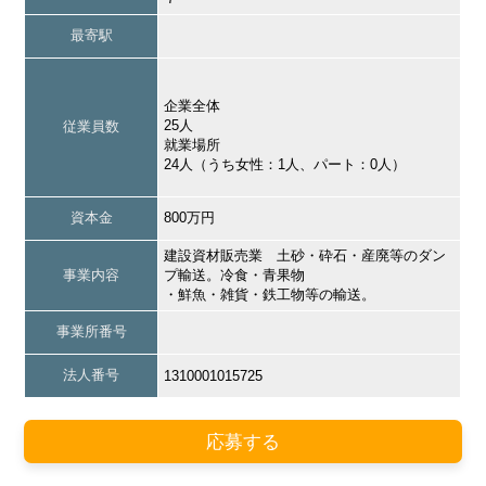
最寄駅
企業全体
25人
従業員数
就業場所
24人（うち女性：1人、パート：0人）
資本金
800万円
建設資材販売業 土砂・砕石・産廃等のダン
事業内容
プ輸送。冷食・青果物
・鮮魚・雑貨・鉄工物等の輸送。
事業所番号
法人番号
1310001015725
応募する