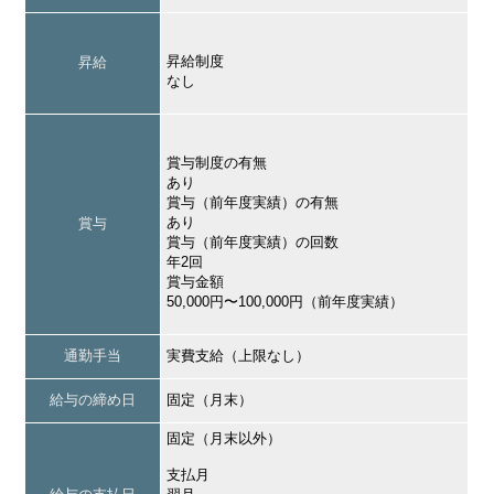
昇給制度
昇給
なし
賞与制度の有無
あり
賞与（前年度実績）の有無
あり
賞与
賞与（前年度実績）の回数
年2回
賞与金額
50,000円〜100,000円（前年度実績）
通勤手当
実費支給（上限なし）
給与の締め日
固定（月末）
固定（月末以外）
支払月