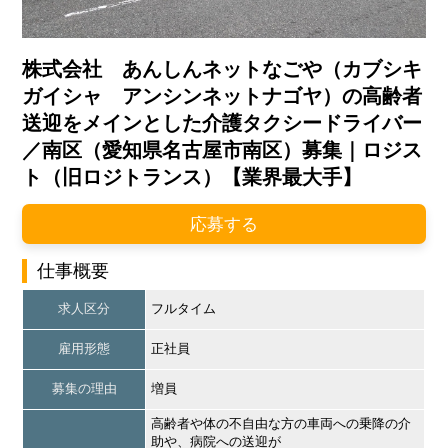
株式会社 あんしんネットなごや（カブシキ
ガイシャ アンシンネットナゴヤ）の高齢者
送迎をメインとした介護タクシードライバー
／南区（愛知県名古屋市南区）募集｜ロジス
ト（旧ロジトランス）【業界最大手】
応募する
仕事概要
求人区分
フルタイム
雇用形態
正社員
募集の理由
増員
高齢者や体の不自由な方の車両への乗降の介
助や、病院への送迎が