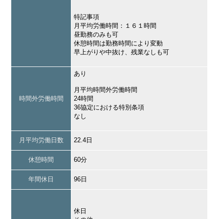
特記事項
月平均労働時間：１６１時間
昼勤務のみも可
休憩時間は勤務時間により変動
早上がりや中抜け、残業なしも可
あり
月平均時間外労働時間
時間外労働時間
24時間
36協定における特別条項
なし
月平均労働日数
22.4日
休憩時間
60分
年間休日
96日
休日