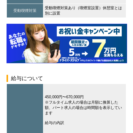
受動喫煙対策あり（喫煙室設置）休憩室とは
受動喫煙対策
別に設置
給与について
450,000円〜670,000円
※フルタイム求人の場合は月額に換算した
額、パート求人の場合は時間額を表示してい
ます
給与の内訳