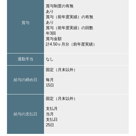
賞与制度の有無
あり
賞与（前年度実績）の有無
あり
賞与
賞与（前年度実績）の回数
年3回
賞与金額
計4.50ヶ月分（前年度実績）
通勤手当
なし
固定（月末以外）
給与の締め日
毎月
15日
固定（月末以外）
支払月
給与の支払日
当月
支払日
25日