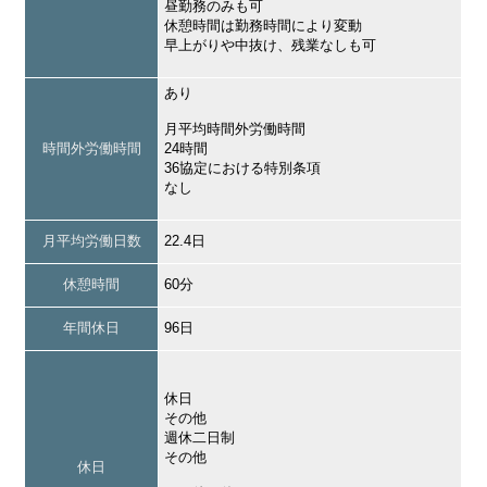
昼勤務のみも可
休憩時間は勤務時間により変動
早上がりや中抜け、残業なしも可
あり
月平均時間外労働時間
時間外労働時間
24時間
36協定における特別条項
なし
月平均労働日数
22.4日
休憩時間
60分
年間休日
96日
休日
その他
週休二日制
その他
休日