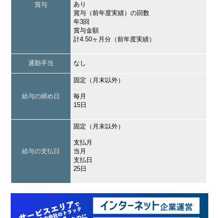
あり
賞与
賞与（前年度実績）の回数
年3回
賞与金額
計4.50ヶ月分（前年度実績）
通勤手当
なし
固定（月末以外）
給与の締め日
毎月
15日
固定（月末以外）
支払月
給与の支払日
当月
支払日
25日