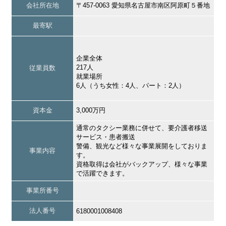
会社所在地
〒457-0063 愛知県名古屋市南区阿原町５番地
最寄駅
企業全体
217人
従業員数
就業場所
6人（うち女性：4人、パート：2人）
資本金
3,000万円
通常のタクシー業務に併せて、要介護者移送
サービス・患者搬送
警備、観光など様々な事業展開をしておりま
事業内容
す。
資格取得は会社がバックアップ、様々な事業
で活躍できます。
事業所番号
法人番号
6180001008408