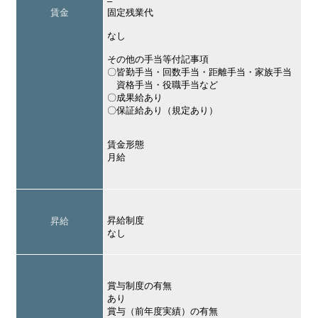
–
賃金
固定残業代
なし
その他の手当等付記事項
〇皆勤手当・回数手当・距離手当・家族手当
資格手当・役職手当など
〇成果給あり
〇保証給あり（規定あり）
賃金形態
月給
昇給制度
昇給
なし
賞与制度の有無
あり
賞与（前年度実績）の有無